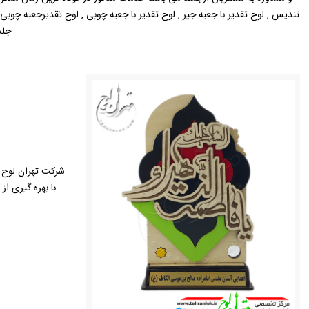
تندیس , لوح تقدیر با جعبه جیر , لوح تقدیر با جعبه چوبی , لوح تقدیرجعبه چوبی با
جلد
شرکت تهران لوح ب
با بهره گیری ا