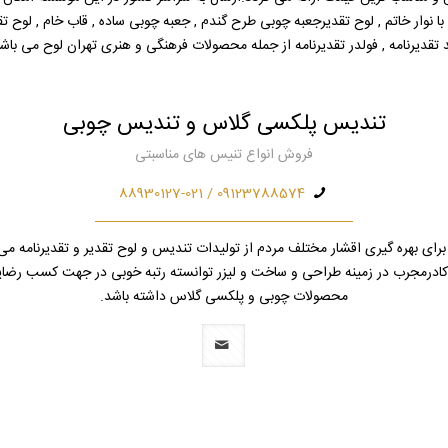
 نوار خاتم , لوح تقدیرجعبه چوبی طرح گندم , جعبه چوبی ساده , قاب خام , لوح تقدیر خ
 تقدیرنامه , فولدر تقدیرنامه از جمله محصولات فرهنگی و هنری تهران لوح می باشن
تندیس پلکسی گلاس و تندیس چوبی
فروش انواع تنیس های مناسبتی
09123788574 / 88930127-021
رای بهره گیری اقشار مختلف مردم از تولیدات تندیس و لوح تقدیر و تقدیرنامه می 
ز کادرمجرب در زمینه طراحی و ساخت و لیزر توانسته رتبه خوبی در جهت کسب رضا
محصولات چوبی و پلکسی گلاس داشته باشد.