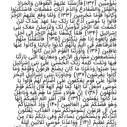
بِمُؤْمِنِینَ
﴿
١٣٢﴾
فَأَرْسَلْنَا عَلَیْهِمُ الطُّوفَانَ وَالْجَرَادَ
وَالْقُمَّلَ وَالضَّفَادِعَ وَالدَّمَ آیَاتٍ مُفَصَّلاتٍ فَاسْتَکْبَرُوا
وَکَانُوا قَوْمًا مُجْرِمِینَ
﴿
١٣٣﴾
وَلَمَّا وَقَعَ عَلَیْهِمُ الرِّجْزُ
قَالُوا یَا مُوسَى ادْعُ لَنَا رَبَّکَ بِمَا عَهِدَ عِنْدَکَ لَئِنْ
کَشَفْتَ عَنَّا الرِّجْزَ لَنُؤْمِنَنَّ لَکَ وَلَنُرْسِلَنَّ مَعَکَ بَنِی
إِسْرَائِیلَ
﴿
١٣٤﴾
فَلَمَّا کَشَفْنَا عَنْهُمُ الرِّجْزَ إِلَى أَجَلٍ
هُمْ بَالِغُوهُ إِذَا هُمْ یَنْکُثُونَ
﴿
١٣٥﴾
فَانْتَقَمْنَا مِنْهُمْ
فَأَغْرَقْنَاهُمْ فِی الْیَمِّ بِأَنَّهُمْ کَذَّبُوا بِآیَاتِنَا وَکَانُوا عَنْهَا
غَافِلِینَ
﴿
١٣٦﴾
وَأَوْرَثْنَا الْقَوْمَ الَّذِینَ کَانُوا
یُسْتَضْعَفُونَ مَشَارِقَ الأرْضِ وَمَغَارِبَهَا الَّتِی بَارَکْنَا
فِیهَا وَتَمَّتْ کَلِمَةُ رَبِّکَ الْحُسْنَى عَلَى بَنِی إِسْرَائِیلَ
بِمَا صَبَرُوا وَدَمَّرْنَا مَا کَانَ یَصْنَعُ فِرْعَوْنُ وَقَوْمُهُ وَمَا
کَانُوا یَعْرِشُونَ
﴿
١٣٧﴾
وَجَاوَزْنَا بِبَنِی إِسْرَائِیلَ الْبَحْرَ
فَأَتَوْا عَلَى قَوْمٍ یَعْکُفُونَ عَلَى أَصْنَامٍ لَهُمْ قَالُوا یَا
مُوسَى اجْعَلْ لَنَا إِلَهًا کَمَا لَهُمْ آلِهَةٌ قَالَ إِنَّکُمْ قَوْمٌ
تَجْهَلُونَ
﴿
١٣٨﴾
إِنَّ هَؤُلاءِ مُتَبَّرٌ مَا هُمْ فِیهِ وَبَاطِلٌ
مَا کَانُوا یَعْمَلُونَ
﴿
١٣٩﴾
قَالَ أَغَیْرَ اللَّهِ أَبْغِیکُمْ إِلَهًا
وَهُوَ فَضَّلَکُمْ عَلَى الْعَالَمِینَ
﴿
١٤٠﴾
وَإِذْ أَنْجَیْنَاکُمْ
مِنْ آلِ فِرْعَوْنَ یَسُومُونَکُمْ سُوءَ الْعَذَابِ یُقَتِّلُونَ
أَبْنَاءَکُمْ وَیَسْتَحْیُونَ نِسَاءَکُمْ وَفِی ذَلِکُمْ بَلاءٌ مِنْ
رَبِّکُمْ عَظِیمٌ
﴿
١٤١﴾
وَوَاعَدْنَا مُوسَى ثَلاثِینَ لَیْلَةً