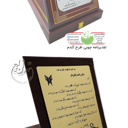
تقدیرنامه چوبی طرح گندم