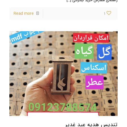
راهنمای سفارش خرید اینترنتی
[…]
Read more
1
تندیس هدیه عید غدیر