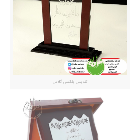
تندیس پلکسی گلاس