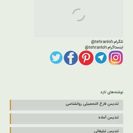
تلگرام:
tehranloh@
اینستاگرام:
tehranloh@
نوشته‌های تازه
تندیس فارغ التحصیلی روانشناسی
تندیس آماده
تندیس تبلیغاتی