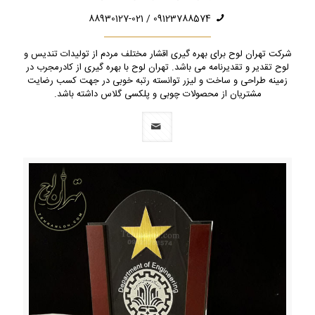
09123788574 / 88930127-021
شرکت تهران لوح برای بهره گیری اقشار مختلف مردم از تولیدات تندیس و
لوح تقدیر و تقدیرنامه می باشد. تهران لوح با بهره گیری از کادرمجرب در
زمینه طراحی و ساخت و لیزر توانسته رتبه خوبی در جهت کسب رضایت
مشتریان از محصولات چوبی و پلکسی گلاس داشته باشد.