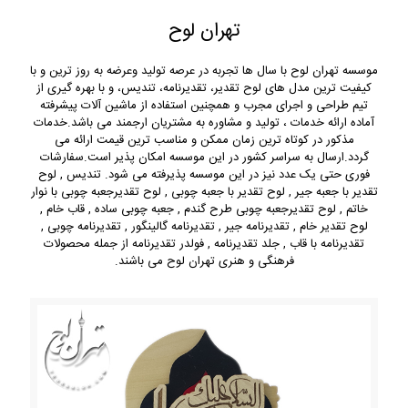
تهران لوح
موسسه تهران لوح با سال ها تجربه در عرصه تولید وعرضه به روز ترین و با
کیفیت ترین مدل های لوح تقدیر، تقدیرنامه، تندیس، و با بهره گیری از
تیم طراحی و اجرای مجرب و همچنین استفاده از ماشین آلات پیشرفته
آماده ارائه خدمات ، تولید و مشاوره به مشتریان ارجمند می باشد.خدمات
مذکور در کوتاه ترین زمان ممکن و مناسب ترین قیمت ارائه می
گردد.ارسال به سراسر کشور در این موسسه امکان پذیر است.سفارشات
فوری حتی یک عدد نیز در این موسسه پذیرفته می شود. تندیس , لوح
تقدیر با جعبه جیر , لوح تقدیر با جعبه چوبی , لوح تقدیرجعبه چوبی با نوار
خاتم , لوح تقدیرجعبه چوبی طرح گندم , جعبه چوبی ساده , قاب خام ,
لوح تقدیر خام , تقدیرنامه جیر , تقدیرنامه گالینگور , تقدیرنامه چوبی ,
تقدیرنامه با قاب , جلد تقدیرنامه , فولدر تقدیرنامه از جمله محصولات
فرهنگی و هنری تهران لوح می باشند.