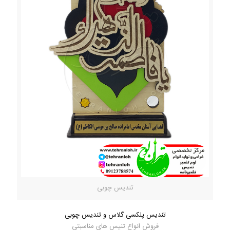
تندیس چوبی
تندیس پلکسی گلاس و تندیس چوبی
فروش انواع تنیس های مناسبتی