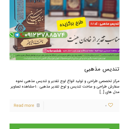
تندیس مذهبی
مرکز تخصصی طراحی و تولید انواع لوح تقدیر و تندیس مذهبی نحوه
سفارش طراحی و ساخت تندیس و لوح تقدیر مذهبی : 1-مشاهده تصاویر
مدل های
[…]
Read more
0