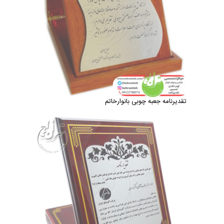
تقدیرنامه جعبه چوبی بانوارخاتم