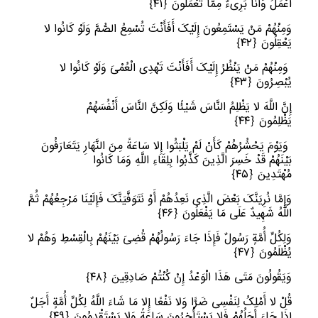
أَعْمَلُ وَأَنَا بَرِیءٌ مِمَّا تَعْمَلُونَ
﴿
٤١﴾
وَمِنْهُمْ مَنْ یَسْتَمِعُونَ إِلَیْکَ أَفَأَنْتَ تُسْمِعُ الصُّمَّ وَلَوْ کَانُوا لا
یَعْقِلُونَ
﴿
٤٢﴾
وَمِنْهُمْ مَنْ یَنْظُرُ إِلَیْکَ أَفَأَنْتَ تَهْدِی الْعُمْیَ وَلَوْ کَانُوا لا
یُبْصِرُونَ
﴿
٤٣﴾
إِنَّ اللَّهَ لا یَظْلِمُ النَّاسَ شَیْئًا وَلَکِنَّ النَّاسَ أَنْفُسَهُمْ
یَظْلِمُونَ
﴿
٤٤﴾
وَیَوْمَ یَحْشُرُهُمْ کَأَنْ لَمْ یَلْبَثُوا إِلا سَاعَةً مِنَ النَّهَارِ یَتَعَارَفُونَ
بَیْنَهُمْ قَدْ خَسِرَ الَّذِینَ کَذَّبُوا بِلِقَاءِ اللَّهِ وَمَا کَانُوا
مُهْتَدِینَ
﴿
٤٥﴾
وَإِمَّا نُرِیَنَّکَ بَعْضَ الَّذِی نَعِدُهُمْ أَوْ نَتَوَفَّیَنَّکَ فَإِلَیْنَا مَرْجِعُهُمْ ثُمَّ
اللَّهُ شَهِیدٌ عَلَى مَا یَفْعَلُونَ
﴿
٤٦﴾
وَلِکُلِّ أُمَّةٍ رَسُولٌ فَإِذَا جَاءَ رَسُولُهُمْ قُضِیَ بَیْنَهُمْ بِالْقِسْطِ وَهُمْ لا
یُظْلَمُونَ
﴿
٤٧﴾
وَیَقُولُونَ مَتَى هَذَا الْوَعْدُ إِنْ کُنْتُمْ صَادِقِینَ
﴿
٤٨﴾
قُلْ لا أَمْلِکُ لِنَفْسِی ضَرًّا وَلا نَفْعًا إِلا مَا شَاءَ اللَّهُ لِکُلِّ أُمَّةٍ أَجَلٌ
إِذَا جَاءَ أَجَلُهُمْ فَلا یَسْتَأْخِرُونَ سَاعَةً وَلا یَسْتَقْدِمُونَ
﴿
٤٩﴾