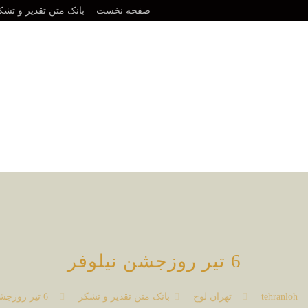
صفحه نخست
بانک متن تقدیر و تشک
6 تیر روزجشن نیلوفر
tehranloh
تهران لوح
بانک متن تقدیر و تشکر
6 تیر روزجشن نیلوفر