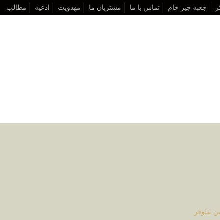
ر
جعبه جیر خام
تماس با ما
مشتریان ما
مهدویت
ادعیه
مطالب