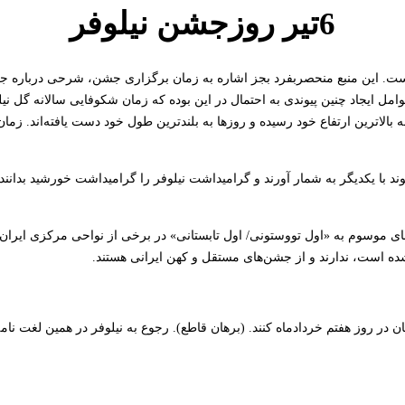
6تیر روزجشن نیلوفر
ر است. این منبع منحصربفرد بجز اشاره به زمان برگزاری جشن، شرحی درباره 
ز عوامل ایجاد چنین پیوندی به احتمال در این بوده که زمان شکوفایی سالانه گل 
ه بالاترین ارتفاع خود رسیده و روزها به بلندترین طول خود دست یافته‌اند. ز
وند با یکدیگر به شمار آورند و گرامیداشت نیلوفر را گرامیداشت خورشید بدانن
 موسوم به «اول تووستونی/ اول تابستانی» در برخی از نواحی مرکزی ایران
شده است، ندارند و از جشن‌های مستقل و کهن ایرانی هستند.
 در روز هفتم خردادماه کنند. (برهان قاطع). رجوع به نیلوفر در همین لغت نام