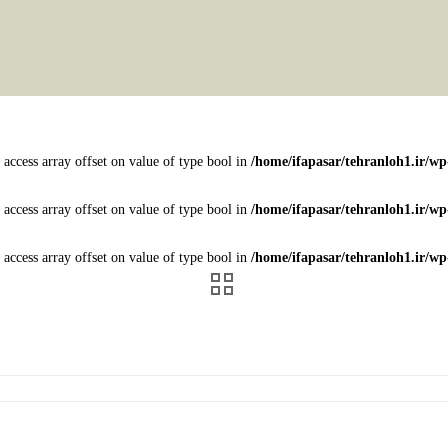
 access array offset on value of type bool in
/home/ifapasar/tehranloh1.ir/w
 access array offset on value of type bool in
/home/ifapasar/tehranloh1.ir/w
 access array offset on value of type bool in
/home/ifapasar/tehranloh1.ir/w