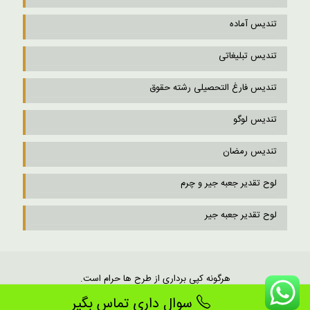
تندیس آماده
تندیس تبلیغاتی
تندیس فارغ التحصیلی رشته حقوق
تندیس لوگو
تندیس رمضان
لوح تقدیر جعبه جیر و چرم
لوح تقدیر جعبه جیر
هرگونه کپی برداری از طرح ها حرام است.
سوال داری تماس بگیر