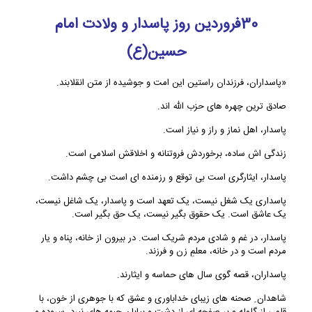
30فروردین روز پاسدار و ولادت امام
حسین(ع)
«پاسداران، فرزندان راستین این امت و جوشیده از متن انقلابند.
صادق ترین چهره های حزب الله اند.
پاسدار، اهل نماز و راز و نیاز است.
زندگی اش ساده، برخوردش فروتنانه و اخلاقش اسلامی است.
پاسدار، ایثارگری است بی توقع و رزمنده ای است بی چشم داشت.
پاسداری یک شغل نیست، یک تعهد است و پاسدار، یک شاغل نیست،
یک عاشق است. یک حقوق بگیر نیست، یک حق بگیر است.
پاسدار، در غم و شادی مردم شریک است. در بیرون از خانه، پناه و یار
مردم است و در خانه، معلمِ زن و فرزند.
پاسداران، قصه گوی سال های حماسه و ایثارند.
شاهدان ِ صحنه های زیبای خداباوری و عشق که با جوهری از خون، با