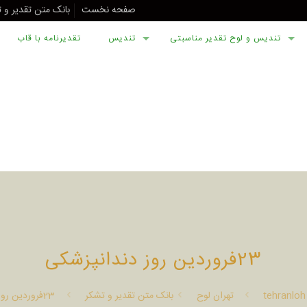
صفحه نخست
بانک متن تقدیر و 
تندیس و لوح تقدیر مناسبتی
تندیس
تقدیرنامه با قاب
23فروردین روز دندانپزشکی
tehranloh
تهران لوح
بانک متن تقدیر و تشکر
23فروردین روز دندانپزشکی