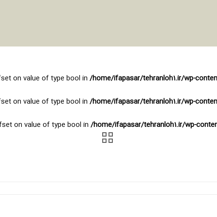
fset on value of type bool in
/home/ifapasar/tehranloh1.ir/wp-conte
fset on value of type bool in
/home/ifapasar/tehranloh1.ir/wp-conte
fset on value of type bool in
/home/ifapasar/tehranloh1.ir/wp-cont