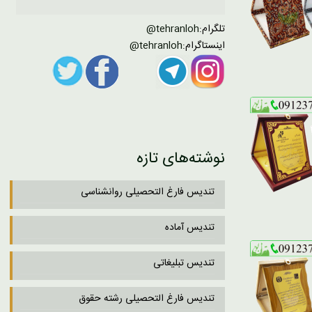
تلگرام:
tehranloh@
اینستاگرام:
tehranloh@
نوشته‌های تازه
تندیس فارغ التحصیلی روانشناسی
تندیس آماده
تندیس تبلیغاتی
تندیس فارغ التحصیلی رشته حقوق