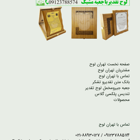
صفحه نخست تهران لوح
مشتریان تهران لوح
تماس با تهران لوح
بانک متن تقدیرو تشکر
جعبه جیرومخمل لوح تقدیر
تندیس پلکسی گلاس
محصولات
تماس با تهران لوح
09123788574 / 021-88930127