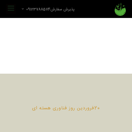
پذیرش سفارش09123788574
20فروردین روز فناوری هسته ای