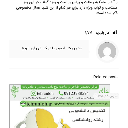
و آله و سلّم) به رسالت و پیامبری است و روزه گرفتن در این روز
مستحب و ثواب ویژه دارد برای هر کدام از این شب‏ها اعمال مخصوصی
ذکر شده است.
آمار بازدید :
1,701
/home/ifapasar/tehranloh1.ir/wp-content/themes/betheme-2196/includes/content-single.php
Warning
on line
286
: Trying to access array offset on value of type null in
مدیریت انفورماتیک تهران لوح
Related posts
مارس 18, 2025