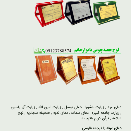
دعای عهد
,
زیارت عاشورا
,
دعای توسل
,
زیارت امین الله
,
زیارت آل یاسین
,
زیارت جامعه کبیره
,
دعای سمات
,
دعای ندبه
,
صحیفه سجادیه
,
نهج
البلاغه
,
قرآن کریم باترجمه
دعای عرفه با ترجمه فارسی