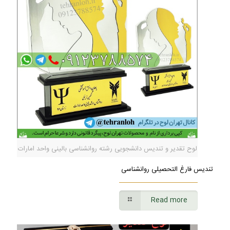
لوح تقدیر و تندیس دانشجویی رشته روانشناسی بالینی واحد امارات
تندیس فارغ التحصیلی روانشناسی
Read more