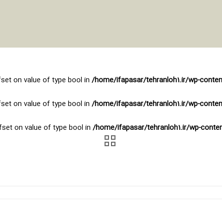
fset on value of type bool in
/home/ifapasar/tehranloh1.ir/wp-conte
fset on value of type bool in
/home/ifapasar/tehranloh1.ir/wp-conte
fset on value of type bool in
/home/ifapasar/tehranloh1.ir/wp-cont