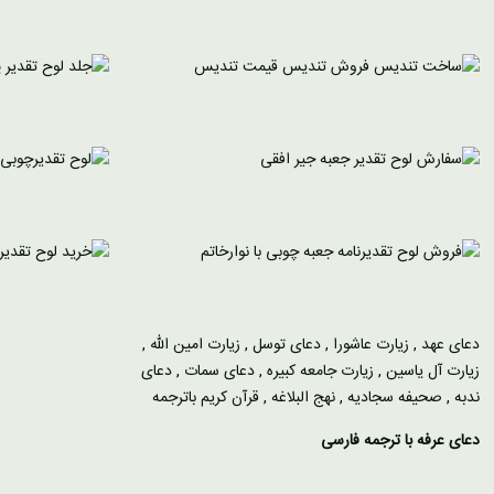
دعای عهد
,
زیارت عاشورا
,
دعای توسل
,
زیارت امین الله
,
زیارت آل یاسین
,
زیارت جامعه کبیره
,
دعای سمات
,
دعای
ندبه
,
صحیفه سجادیه
,
نهج البلاغه
,
قرآن کریم باترجمه
دعای عرفه با ترجمه فارسی