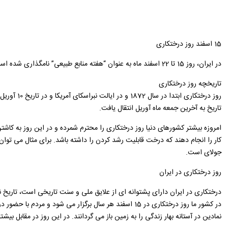
15 اسفند روز درختکاری
در ایران، روز 15 تا 22 اسفند ماه به عنوان “هفته منابع طبیعی” نامگذاری شده است که نخستین روز این هفته یعنی 15 اسفند “روز ‌درختکاری‌” است.
تاریخچه روز درختکاری
تاریخ به آخرین جمعه ماه آوریل انتقال یافت.
امروزه بیشتر کشورهای دنیا روز درختکاری را محترم شمرده و در این روز به کاش
جولای است.
روز درختکاری در ایران
درختکاری در ایران دارای پشتوانه ‌ای از علایق ملی و سنت تاریخی است، تاریخ
در کشور ما روز درختکاری در 15 اسفند هر سال برگزار می
نمادین در آستانه بهار زندگی را به زمین باز می گردانند. در این روز در مقابل بی