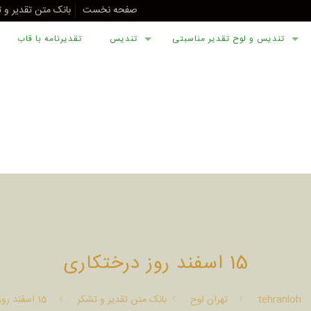
صفحه نخست
بانک متن تقدیر و 
تندیس و لوح تقدیر مناسبتی
تندیس
تقدیرنامه با قاب
15 اسفند روز درختکاری
tehranloh
تهران لوح
بانک متن تقدیر و تشکر
15 اسفند روز درختکاری