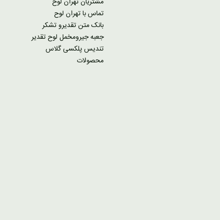
مشتریان تهران لوح
تماس با تهران لوح
بانک متن تقدیرو تشکر
جعبه جیرومخمل لوح تقدیر
تندیس پلکسی گلاس
محصولات