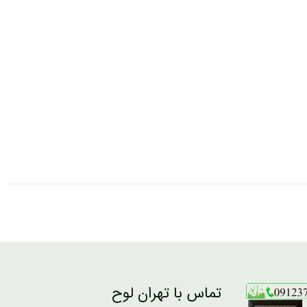
تماس با تهران لوح