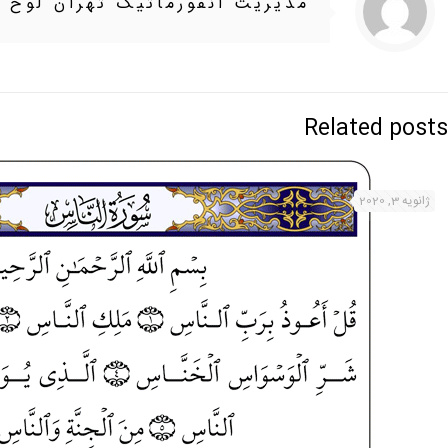
مدیریت انفورماتیک تهران لوح
Related posts
ژانویه 3, 2020