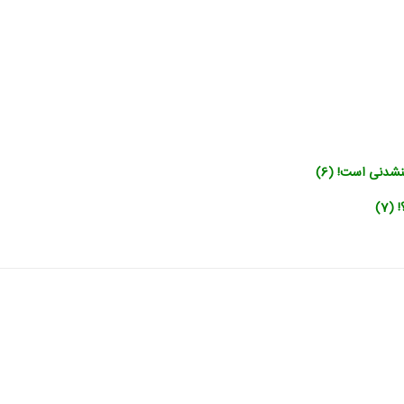
نشدنی است! (6)
(7)