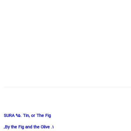
SURA 95. Tin, or The Fig
1. By the Fig and the Olive,