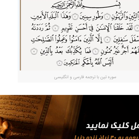
سوره تین با ترجمه فارسی و انگلیسی