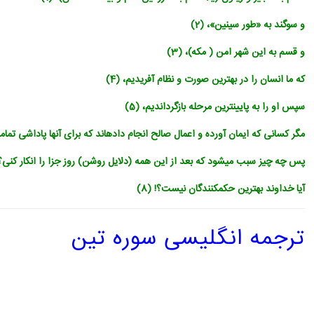
و سوگند به «طور سینین‏»، (2)
و قسم به این شهر امن ( مکه)، (3)
که ما انسان را در بهترین صورت و نظام آفریدیم، (4)
سپس او را به پایین‏ترین مرحله بازگرداندیم، (5)
مگر کسانی که ایمان آورده و اعمال صالح انجام داده‏اند که برای آنها پاداشی تمام‏
پس چه چیز سبب می‏شود که بعد از این همه (دلایل روشن) روز جزا را انکار کنی؟! 
آیا خداوند بهترین حکم‏کنندگان نیست؟! (8)
ترجمه انگلیسی سوره تین