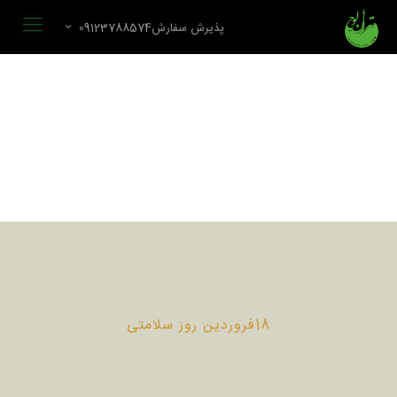
پذیرش سفارش09123788574
18فروردین روز سلامتی