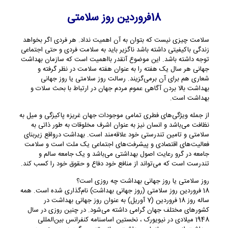
18فروردین روز سلامتی
سلامت چیزی نیست که بتوان به آن اهمیت نداد. هر فردی اگر بخواهد
زندگی باکیفیتی داشته باشد ناگزیر باید به سلامت فردی و حتی اجتماعی
توجه داشته باشد. این موضوع آنقدر بااهمیت است که سازمان بهداشت
جهانی هر سال یک هفته را به عنوان هفته سلامت در نظر گرفته و
شعاری هم برای آن برمی‌گزیند. رسالت روز سلامتی یا روز جهانی
بهداشت بالا بردن آگاهی عموم مردم جهان در ارتباط با بحث سلات و
بهداشت است.
از جمله ویژگی‌های فطری تمامی موجودات جهان غریزه پاکیزگی و میل به
نظافت می‌باشد و انسان نیز به عنوان اشرف مخلوقات به طور ذاتی به
سلامتی و تامین تندرستی خود علاقه‌مند است. بهداشت درواقع زیربنای
فعالیت‌های اقتصادی و پیشرفت‌های اجتماعی یک ملت است و سلامت
جامعه در گرو رعایت اصول بهداشتی می‌باشد و یک جامعه سالم و
تندرست است که می‌تواند از منافع خود دفاع و حقوق خود را کسب کند.
روز سلامتی یا روز جهانی بهداشت چه روزی است؟
18 فروردین روز سلامتی (روز جهانی بهداشت) نام‌گذاری شده است. همه
ساله روز 18 فروردین (7 آوریل) به عنوان روز جهانی بهداشت در
کشورهای مختلف جهان گرامی داشته می‌شود. در چنین روزی در سال
1948 میلادی در نیویورک ، نخستین اساسنامه کنفرانس بین‌المللی