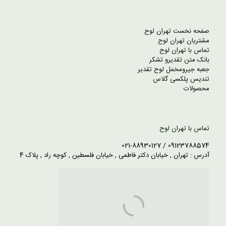
صفحه نخست تهران لوح
مشتریان تهران لوح
تماس با تهران لوح
بانک متن تقدیرو تشکر
جعبه جیرومخمل لوح تقدیر
تندیس پلکسی گلاس
محصولات
تماس با تهران لوح
09123788574 / 021-88930127
آدرس : تهران , خیابان دکتر فاطمی , خیابان فلسطین , کوچه راد , پلاک 4