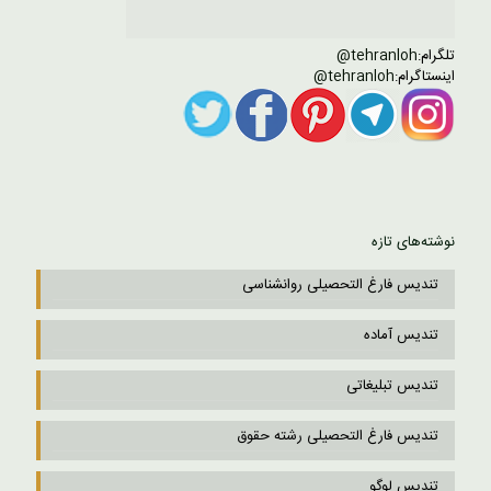
تلگرام:
tehranloh@
اینستاگرام:
tehranloh@
نوشته‌های تازه
تندیس فارغ التحصیلی روانشناسی
تندیس آماده
تندیس تبلیغاتی
تندیس فارغ التحصیلی رشته حقوق
تندیس لوگو