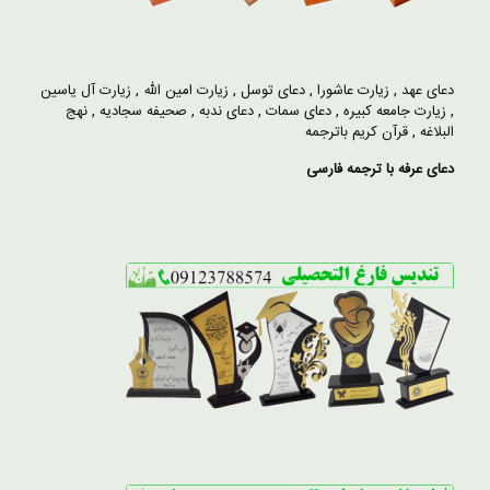
دعای عهد
,
زیارت عاشورا
,
دعای توسل
,
زیارت امین الله
,
زیارت آل یاسین
,
زیارت جامعه کبیره
,
دعای سمات
,
دعای ندبه
,
صحیفه سجادیه
,
نهج
البلاغه
,
قرآن کریم باترجمه
دعای عرفه با ترجمه فارسی