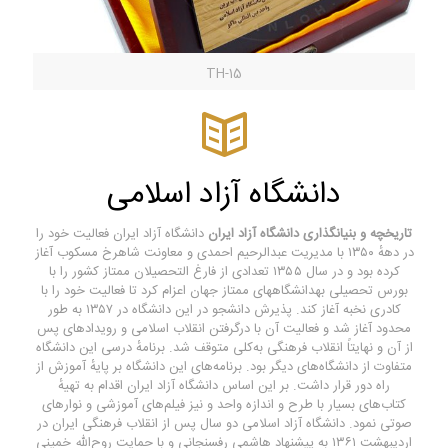
TH-15
دانشگاه آزاد اسلامی
تاریخچه و بنیانگذاری
دانشگاه آزاد ایران
دانشگاه آزاد ایران فعالیت خود را
در دههٔ ۱۳۵۰ با مدیریت عبدالرحیم احمدی و معاونت شاهرخ مسکوب آغاز
کرده بود و در سال ۱۳۵۵ تعدادی از فارغ التحصیلان ممتاز کشور را با
بورس تحصیلی بهدانشگاههای ممتاز جهان اعزام کرد تا فعالیت خود را با
کادری نخبه آغاز کند. پذیرش دانشجو در این دانشگاه در ۱۳۵۷ به طور
محدود آغاز شد و فعالیت آن با درگرفتن انقلاب اسلامی و رویدادهای پس
از آن و نهایتاً انقلاب فرهنگی به‌کلی متوقف شد. برنامهٔ درسی این دانشگاه
متفاوت از دانشگاه‌های دیگر بود. برنامه‌های این دانشگاه بر پایهٔ آموزش از
راه دور قرار داشت. بر این اساس دانشگاه آزاد ایران اقدام به تهیهٔ
کتاب‌های بسیار با طرح و اندازه واحد و نیز فیلم‌های آموزشی و نوارهای
صوتی نمود. دانشگاه آزاد اسلامی دو سال پس از انقلاب فرهنگی ایران در
اردیبهشت ۱۳۶۱ به پیشنهاد هاشمی رفسنجانی و با حمایت روح‌الله خمینی