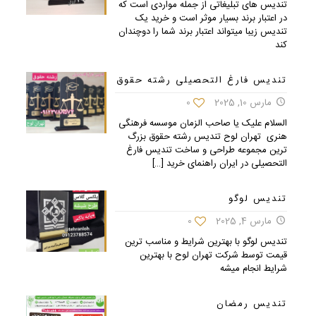
تندیس های تبلیغاتی از جمله مواردی است که
در اعتبار برند بسیار موثر است و خرید یک
تندیس زیبا میتواند اعتبار برند شما را دوچندان
کند
تندیس فارغ التحصیلی رشته حقوق
مارس 10, 2025
0
السلام علیک یا صاحب الزمان موسسه فرهنگی
هنری تهران لوح تندیس رشته حقوق بزرگ
ترین مجموعه طراحی و ساخت تندیس فارغ
التحصیلی در ایران راهنمای خرید
[…]
تندیس لوگو
مارس 4, 2025
0
تندیس لوگو با بهترین شرایط و مناسب ترین
قیمت توسط شرکت تهران لوح با بهترین
شرایط انجام میشه
تندیس رمضان