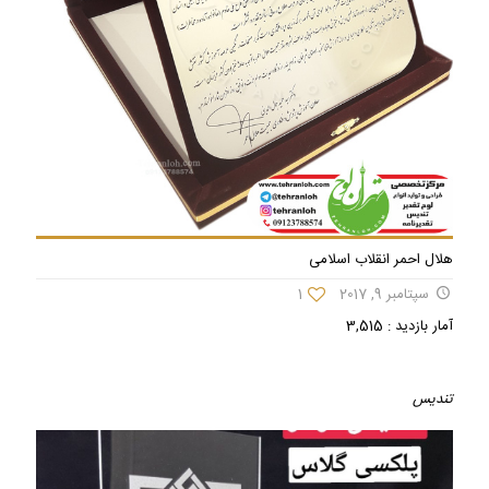
هلال احمر انقلاب اسلامی
سپتامبر 9, 2017
1
آمار بازدید : 3,515
تندیس