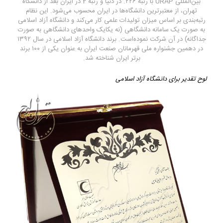
بین‌المللی URAP با رتبه ۲۲۶. در دنیا و رتبه 2 در ایران بعد از دانشگاه
تهران، از معتبرترین دانشگاه‌ها در ایران محسوب می‌شود. این نظام
رتبه‌بندی بر اساس میزان تولیدات علمی کار می‌کند و دانشگاه آزاد اسلامی
به صورت یک سامانه دانشگاهی (نه یکایک واحدهای دانشگاهی به صورت
جداگانه) در آن شرکت نموده‌است. برند دانشگاه آزاد اسلامی در سال ۱۳۹۲
در دهمین جشنواره ملی قهرمانان صنعت ایران به عنوان یکی از ۱۰۰ برند
برتر ایران شناخته شد.
لوح تقدیر برای دانشگاه آزاد اسلامی