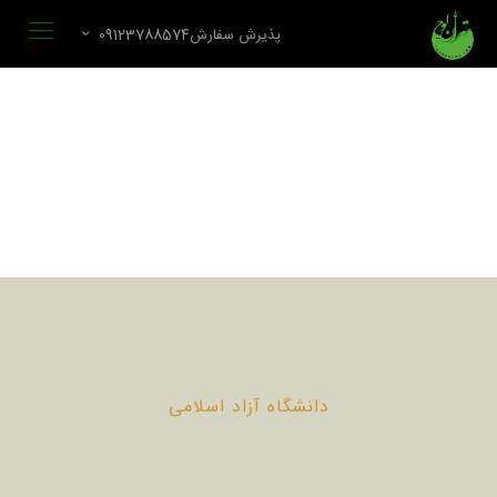
پذیرش سفارش09123788574
دانشگاه آزاد اسلامی