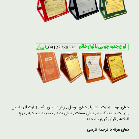
دعای عهد
,
زیارت عاشورا
,
دعای توسل
,
زیارت امین الله
,
زیارت آل یاسین
,
زیارت جامعه کبیره
,
دعای سمات
,
دعای ندبه
,
صحیفه سجادیه
,
نهج
البلاغه
,
قرآن کریم باترجمه
دعای عرفه با ترجمه فارسی