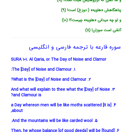
و اما کسی که ترازوهایش سبک است، (8)
پناهگاهش «هاویه‏» ( دوزخ) است! (9)
و تو چه می‏دانی «هاویه‏» چیست؟! (10)
آتشی است سوزان! (11)
سوره قارعه با ترجمه فارسی و انگلیسی
SURA 101. Al Qaria, or The Day of Noise and Clamor
1. The [Day] of Noise and Clamour:
2. What is the [Day] of Noise and Clamour?
3. And what will explain to thee what the [Day] of Noise
and Clamour is?
4. [It is] a Day whereon men will be like moths scattered
about,
5. And the mountains will be like carded wool.
6. Then, he whose balance [of good deeds] will be [found]