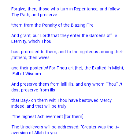
Forgive, then, those who turn in Repentance, and follow
Thy Path; and preserve
them from the Penalty of the Blazing Fire!
8. “And grant, our Lord! that they enter the Gardens of
Eternity, which Thou
hast promised to them, and to the righteous among their
fathers, their wives,
and their posterity! For Thou art [He], the Exalted in Might,
Full of Wisdom.
9. “And preserve them from [all] ills; and any whom Thou
dost preserve from ills
that Day,- on them wilt Thou have bestowed Mercy
indeed: and that will be truly
[for them] the highest Achievement”.
10. The Unbelievers will be addressed: “Greater was the
aversion of Allah to you