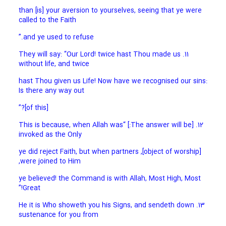
than [is] your aversion to yourselves, seeing that ye were
called to the Faith
and ye used to refuse.”
11. They will say: “Our Lord! twice hast Thou made us
without life, and twice
hast Thou given us Life! Now have we recognised our sins:
Is there any way out
[of this]?”
12. [The answer will be:] “This is because, when Allah was
invoked as the Only
[object of worship], ye did reject Faith, but when partners
were joined to Him,
ye believed! the Command is with Allah, Most High, Most
Great!”
13. He it is Who showeth you his Signs, and sendeth down
sustenance for you from