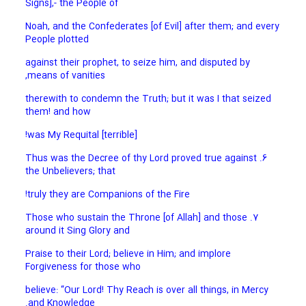
Signs],- the People of
Noah, and the Confederates [of Evil] after them; and every
People plotted
against their prophet, to seize him, and disputed by
means of vanities,
therewith to condemn the Truth; but it was I that seized
them! and how
[terrible] was My Requital!
6. Thus was the Decree of thy Lord proved true against
the Unbelievers; that
truly they are Companions of the Fire!
7. Those who sustain the Throne [of Allah] and those
around it Sing Glory and
Praise to their Lord; believe in Him; and implore
Forgiveness for those who
believe: “Our Lord! Thy Reach is over all things, in Mercy
and Knowledge.