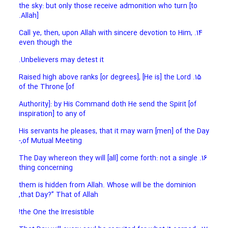
the sky: but only those receive admonition who turn [to
Allah].
14. Call ye, then, upon Allah with sincere devotion to Him,
even though the
Unbelievers may detest it.
15. Raised high above ranks [or degrees], [He is] the Lord
of the Throne [of
Authority]: by His Command doth He send the Spirit [of
inspiration] to any of
His servants he pleases, that it may warn [men] of the Day
of Mutual Meeting,-
16. The Day whereon they will [all] come forth: not a single
thing concerning
them is hidden from Allah. Whose will be the dominion
that Day?” That of Allah,
the One the Irresistible!