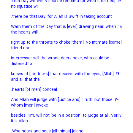
17. That Day will every soul be requited for what it earned;
no injustice will
there be that Day, for Allah is Swift in taking account.
18. Warn them of the Day that is [ever] drawing near, when
the hearts will
[come] right up to the throats to choke [them]; No intimate
friend nor
intercessor will the wrong-doers have, who could be
listened to.
19. [Allah] knows of [the tricks] that deceive with the eyes,
and all that the
hearts [of men] conceal.
20. And Allah will judge with [justice and] Truth: but those
whom [men] invoke
besides Him, will not [be in a position] to judge at all. Verily
it is Allah
[alone] Who hears and sees [all things].