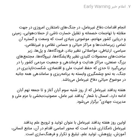
اعلام خبر Early Warning
انجام اقدامات دفاع غیرعامل، در جنگ‌های نامتقارن امروزی در جهت
مقابله با تهاجمات خصمانه و تقلیل خسارت ناشی از حملات‌هوایی، زمینی
و دریایی کشور مهاجم، موضوعی بنیادی است که وسعت و گستره آن
تمامی زیرساخت‌ها و مراکز حیاتی و حساس نظامی و غیرنظامی،
سیاسی، ارتباطی، مواصلاتی نظیر بنادر، فرودگاه‌ها، و پل‌ها، زیر
ساخت‌های محصولات کلیدی نظیر پالایشگاه‌ها، نیروگاه‌ها، مجتمع‌های
بزرگ صنعتی، مراکز هدایت و فرماندهی و جمعیت مردمی کشور را در
برمی‌گیرد تا حدی که حفظ امنیت ملی و اقتصادی، شکست‌ناپذیری در
جنگ، به نحو چشمگیری وابسته به برنامه‌ریزی و ساماندهی همه جانبه
در موضوع حیاتی دفاع غیرعامل می‌باشد.
هفته پدافند غیرعامل که از روز شنبه سوم آبان آغاز و تا جمعه نهم آبان
ادامه دارد، امسال با شعار “پدافند غیر عامل، مصونیت‌بخشی با عزم ملی و
مدیریت جهادی” برگزار می‌شود.
اولین روز هفته پدافند غیرعامل با عنوان تولید و ترویج علم پدافند
غیرعامل نامگذاری شده است که محور اساسی اقدام در آن، منابع انسانی،
آموزش، پژوهش، تولید علم، تبلیغ و تکرار و فرهنگ‌سازی است.