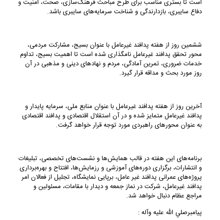
است تا بستری مناسب برای طرح مباحث فرهنگ‌سازی، صحت، امنیت و
دفاع سایبری، بازدارندگی و شناخت سرمایه‌های سایبری باشد.
ششمین روز از هفته پدافند غیرعامل با عنوان بسیج، مشارکت مردمی،
محور تحقق پدافند غیرعامل نامگذاری شده است تا اهمیت بسیج، تداوم
خدمات ضروری، تمرین آمادگی، مردم و نهادهای دینی و مذهبی در آن
روز مورد بحث و مداقه قرار گیرد.
آخرین روز از هفته پدافند غیرعامل با عنوان منابع ملی، سرمایه پایدار و
پدافند غیرعامل متمایز شده و در آن استقلال اقتصادی و پدافند اقتصادی
به عنوان محورهای راهبردی مورد توجه قرار خواهد گرفت.
برنامه‌های این هفته در قالب همایش‌ها و نشست‌های تخصصی، تبلیغات
و انتشارات، برگزاری دوره‌های آموزشی و رزمایش‌ها، افتتاح و بهره‌برداری
پروژه‌های عمرانی پدافند غیر عامل، برپایی نمایشگاه، تجلیل از فعالان امر
پدافند غیرعامل، شرکت در نماز جمعه و دیدار با مقامات، مسئولین و
مراجع عظام دنبال خواهد شد.
پيامبرصلي الله عليه وآله :