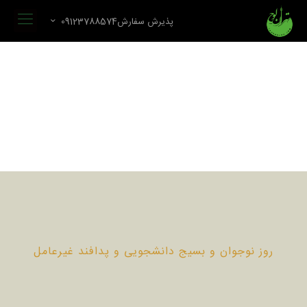
پذیرش سفارش09123788574
روز نوجوان و بسیج دانشجویی و پدافند غیرعامل