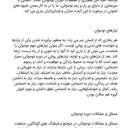
مرحله، کلید حل بسیاری از معضلات دوران نوجوانی است. آشنایی با
دورنمایی از دنیای پر راز و رمز نوجوانی، ما را در به کار بستن شیوه های
اصولی در برخورد با این آینده سازان و فرداپردازان یاری می کند.
نیازهای نوجوان
هر رفتاری که از انسان سر می زند، به منظور برآورده شدن یکی از نیازها
و خواست های بدنی و روانی اوست. اگر بتوان نیازهای مهم نوجوان را
شناخت، می توان او را یاری کرد تا آنها را به خوبی و از راه درست ارضا
کند. بعد از نیازهای بدنی و اولیه، نیازهای روانی در دوره نوجوانی بسیار
مهم است که با توجه به محیط زندگی و موقعیت و آداب و رسوم
اجتماعی، تفاوت دارد. برخی از این نیازها عبارتند از: نیاز به مهربانی و
محبت، نیاز به امنیت و آسایش خاطر، نیاز به احترام، نیاز به استقلال،
نیاز به تشخیص و قدردانی، نیاز به مذهب و فلسفه حیات، نیاز به داشتن
هدف در زندگی، نیاز به احساس هویت و شناخت خود، نیاز به احساس
رشد، کمال و خودشکوفایی، نیاز به احساس تعلق داشتن و مورد قبول
گروه هم سالان بودن.
مسائل و مشکلات دوره نوجوانی
مسائل و مشکلات نوجوانان در جوامع و فرهنگ های گوناگون، متفاوت