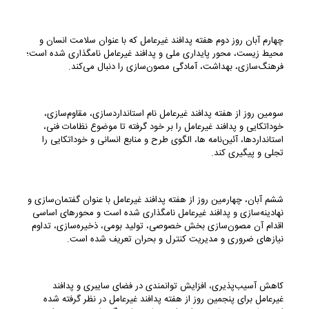
چهارم آبان روز دوم هفته پدافند غیرعامل که با عنوان سلامت انسان و
محیط زیست، محور پایداری ملی و پدافند غیرعامل نامگذاری شده است؛
فرهنگ‌سازی، بهداشت، آمادگی مصون‌سازی را دنبال می‌کند.
سومین روز از هفته پدافند غیرعامل نام استانداردسازی، مقاو‌م‌سازی،
خوداتکایی و پدافند غیرعامل را بر خود گرفته تا موضوع نظامات فنی،
استانداردها، آئین‌نامه ها، الگوی طرح و منابع انسانی و خوداتکایی را
تجلی و پیگیری کند.
ششم آبان، چهارمین روز از هفته پدافند غیرعامل با عنوان گفتمان‌سازی و
نهادینه‌سازی و پدافند غیرعامل نامگذاری شده است و محورهای اساسی
اقدام آن مصون‌سازی بخش خصوصی، تولید بومی، ذخیره‌سازی، تداوم
نیازهای ضروری و مدیریت کنترل و بحران تعریف شده است.
کاهش آسیب‌پذیری، افزایش توانمندی در فضای سایبری و پدافند
غیرعامل برای پنجمین روز از هفته پدافند غیرعامل در نظر گرفته شده