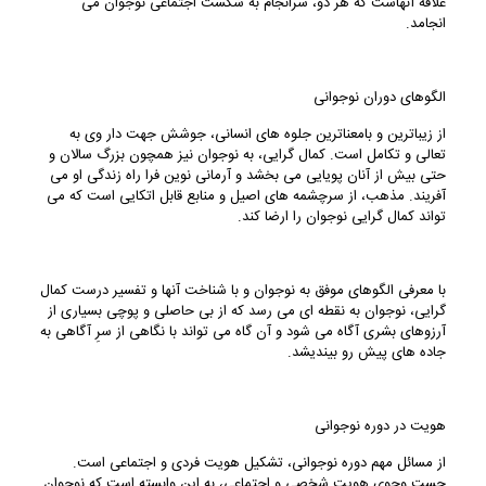
علاقه آنهاست که هر دو، سرانجام به شکست اجتماعی نوجوان می
انجامد.
الگوهای دوران نوجوانی
از زیباترین و بامعناترین جلوه های انسانی، جوشش جهت دار وی به
تعالی و تکامل است. کمال گرایی، به نوجوان نیز همچون بزرگ سالان و
حتی بیش از آنان پویایی می بخشد و آرمانی نوین فرا راه زندگی او می
آفریند. مذهب، از سرچشمه های اصیل و منابع قابل اتکایی است که می
تواند کمال گرایی نوجوان را ارضا کند.
با معرفی الگوهای موفق به نوجوان و با شناخت آنها و تفسیر درست کمال
گرایی، نوجوان به نقطه ای می رسد که از بی حاصلی و پوچی بسیاری از
آرزوهای بشری آگاه می شود و آن گاه می تواند با نگاهی از سرِ آگاهی به
جاده های پیش رو بیندیشد.
هویت در دوره نوجوانی
از مسائل مهم دوره نوجوانی، تشکیل هویت فردی و اجتماعی است.
جست وجوی هویت شخصی و اجتماعی، به این وابسته است که نوجوان