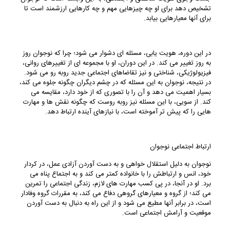
تشخیص دهد برای او چه چیزهایی مهم و چه کارهایی ارزشمند است تا
برای آنها معیارهایی بیابد.
در این دوره، هویت یابی، مسئله ای دشوار می شود؛ چرا که نوجوان روز
به روز تغییر می کند. در این دوران، او با مجموعه ای از تغییرهای روانی،
فیزیولوژیکی، شناختی و نیز تقاضاهای اجتماعی جدید روبه رو می شود.
در نتیجه، نوجوان به این مسئله که در چشم دیگران چگونه جلوه می کند،
بسیار اهمیت می دهد و آن را با تصوری که از خود دارد، مقایسه می
کند. از سویی، با این مسئله نیز روبه روست که چگونه نقش ها و مهارت
هایی را که پیش تر آموخته است، با نیازهای آینده ارتباط دهد.
ارتباط اجتماعی نوجوان
نوجوان به دلیل استقلال خواهی و به دست آوردن آزادی عمل، در کردار
خود، انس و ارتباطش را با خانواده کمتر می کند و به اجتماع پناه می
برد. او در آنجا، در پی کسب مهارت های لازم، زندگی اجتماعی را تمرین
می کند؛ از گروه و معیارهای گروهی دفاع می کند، به مقررات گروه وفادار
است، در برابر آنها مطیع می شود و از این راه به دنبال به دست آوردن
موقعیت و آرامش اجتماعی است.