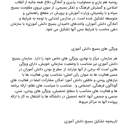
روحیه هم یاری و مسئولیت پذیری و آمادگی دفاع همه جانبه از انقلاب
اسلامی و گسترش فرهنگ و تفکر بسیجی، از سوی نیروی مقاومت بسیج
سپاه و با پشتیبانی وزارت آموزش و پرورش در مقطع راهنمایی و
متوسطه تشکیل شده است. در مدارس ابتدایی با توجه به شرایط و
آمادگی دانش آموزان، واحدهای «امیدان بسیج دانش آموزی» با سازمان
دهی مناسب با شرایط سنی آنها تشکیل می شود.
ویژگی های بسیج دانش آموزی
هر سازمان، مرکز یا نهادی، ویژگی های خاص خود را دارد. سازمان بسیج
دانش آموزی نیز متناسب با وضعیت سازمانی خویش، دارای ویژگی
هایی است که برخی از آنها عبارتند از: مطرح بودن دانش آموزان در
مسیر فعالیت ها به عنوان رکن اصلی؛ متناسب بودن فعالیت ها با
نیازهای روحی و عاطفی دانش آموز؛ امکان مشارکت اعضا در فعالیت های
گوناگون فرهنگی، اجتماعی و… متناسب با سیاست های نظام؛ ارائه برنامه
ها و فعالیت های متناسب با سطح تحصیلی، ویژگی های روحی، سنی،
جنسی و جسمی آنها؛ ادامه تحصیل در دانشگاه ها یا اشتغال به کار با ارائه
پرونده آنها به مراکز مربوط.
تاریخچه تشکیل بسیج دانش آموزی