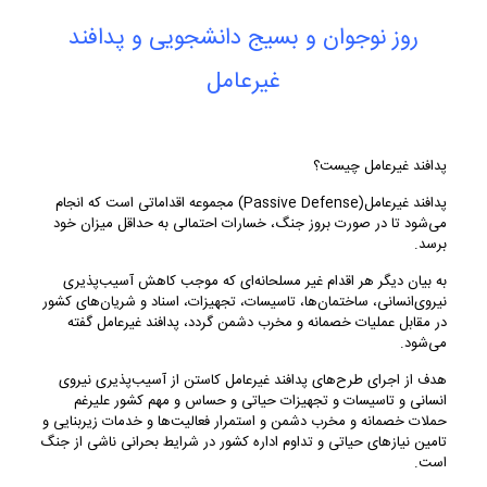
روز نوجوان و بسیج دانشجویی و پدافند
غیرعامل
پدافند غیرعامل چیست؟
پدافند غیرعامل(Passive Defense) مجموعه اقداماتی است که انجام
می‌شود تا در صورت بروز جنگ، خسارات احتمالی به حداقل میزان خود
برسد.
به بیان دیگر هر اقدام غیر مسلحانه‌ای که موجب کاهش آسیب‌پذیری
نیروی‌انسانی، ساختمان‌‌ها، تاسیسات، تجهیزات، اسناد و شریان‌های کشور
در مقابل عملیات خصمانه و مخرب دشمن گردد، پدافند غیرعامل گفته
می‌شود.
هدف از اجرای طرح‌های پدافند غیرعامل کاستن از آسیب‌پذیری نیروی
انسانی و تاسیسات و تجهیزات حیاتی و حساس و مهم کشور علیرغم
حملات خصمانه و مخرب دشمن و استمرار فعالیت‌ها و خدمات زیربنایی و
تامین نیازهای حیاتی و تداوم اداره کشور در شرایط بحرانی ناشی از جنگ
است.