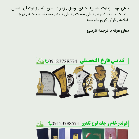
دعای عهد
,
زیارت عاشورا
,
دعای توسل
,
زیارت امین الله
,
زیارت آل یاسین
,
زیارت جامعه کبیره
,
دعای سمات
,
دعای ندبه
,
صحیفه سجادیه
,
نهج
البلاغه
,
قرآن کریم باترجمه
دعای عرفه با ترجمه فارسی