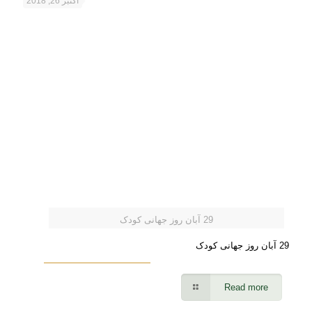
اکتبر 26, 2018
29 آبان روز جهانی کودک
29 آبان روز جهانی کودک
Read more