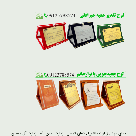
دعای عهد
,
زیارت عاشورا
,
دعای توسل
,
زیارت امین الله
,
زیارت آل یاسین