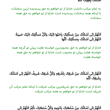
اَسْئَلُکَ بِقَوْلِکَ کُلِّهِ
به تمام مراتب دانشت خدایا از تو خواهم به حق پسندیده ترین سخنانت
با اینکه همه سخنانت پسندیده است خدایا از تو خواهم به حق همه
سخنانت
اَللّهُمَّ اِنّى اَسْئَلُکَ مِنَْ مَساَّئِلِکَ بِاَحَبِّها اِلَیْکَ وَکُلُّ مَساَّئِلِکَ اِلَیْکَ حَبیبَهٌ
اَللّهُمَّ اِنّى اَسْئَلُکَ بِمَساَّئِلِکَ کُلِّها
خدایا از تو خواهم به حق محبوبترین خواسته هایت پیش تو گرچه همه
خواسته هایت پیش تو محبوب است خدایا از تو خواهم به حق همه
خواسته هایت
اَللّهُمَّ اِنّى اَسْئَلُکَ مِنْ شَرَفِکَ بِاَشْرَفِهِ وَکُلُّ شَرَفِکَ شَریفٌ اَللّهُمَّ اِنّى اَسْئَلُکَ
بِشَرَفِکَ کُلِّهِ
خدایا از تو خواهم به حق شریفترین مراتب شرفت با اینکه تمام مراتب آن
شریف است خدایا از تو خواهم به همه مراتب شرفت
اَللّهُمَّ اِنّى اَسْئَلُکَ مِنْ سُلْطانِکَ بِاَدْوَمِهِ وَکُلُّ سُلطانِکَ داَّئِمٌ اَللّهُمَّ اِنّى