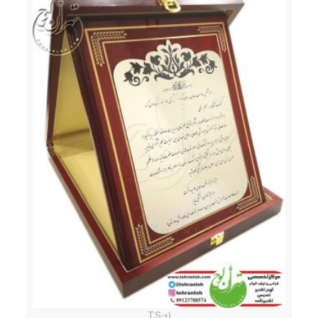
TS-01