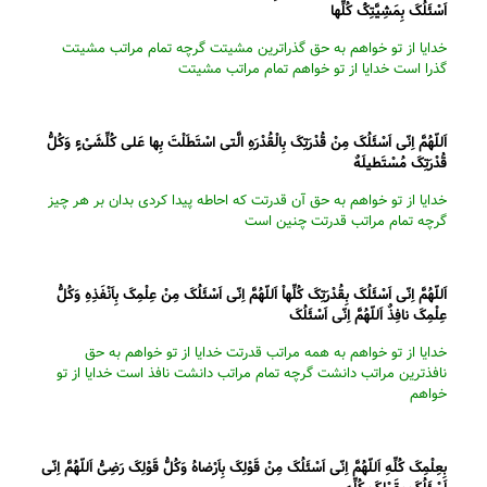
اَسْئَلُکَ بِمَشِیَّتِکَْ کُلِّها
خدایا از تو خواهم به حق گذراترین مشیتت گرچه تمام مراتب مشیتت
گذرا است خدایا از تو خواهم تمام مراتب مشیتت
اَللّهُمَّ اِنّى اَسْئَلُکَ مِنْ قُدْرَتِکَ بِالْقُدْرَهِ الَّتى اسْتَطَلْتَ بِها عَلى کُلِّشَىْءٍ وَکُلُّ
قُدْرَتِکَ مُسْتَطیلَهٌ
خدایا از تو خواهم به حق آن قدرتت که احاطه پیدا کردى بدان بر هر چیز
گرچه تمام مراتب قدرتت چنین است
اَللّهُمَّ اِنّى اَسْئَلُکَ بِقُدْرَتِکَ کُلِّهاْ اَللّهُمَّ اِنّى اَسْئَلُکَ مِنْ عِلْمِکَ بِاَنْفَذِهِ وَکُلُّ
عِلْمِکَ نافِذٌ اَللّهُمَّ اِنّى اَسْئَلُکَ
خدایا از تو خواهم به همه مراتب قدرتت خدایا از تو خواهم به حق
نافذترین مراتب دانشت گرچه تمام مراتب دانشت نافذ است خدایا از تو
خواهم
بِعِلْمِکَ کُلِّهِ اَللّهُمَّ اِنّى اَسْئَلُکَ مِنْ قَوْلِکَ بِاَرْضاهُ وَکُلُّ قَوْلِکَ رَضِىُّ اَللّهُمَّ اِنّى