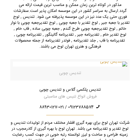
مذکور در کوتاه ترین زمان ممکن و مناسب ترین قیمت ارائه می
گردد.ارسال به سراسر کشور در این موسسه امکان پذیر است.سفارشات
فوری حتی یک عدد نیز در این موسسه پذیرفته می شود. تندیس , لوح
تقدیر با جعبه جیر , لوح تقدیر با جعبه چوبی , لوح تقدیرجعبه چوبی با نوار
خاتم , لوح تقدیرجعبه چوبی طرح گندم , جعبه چوبی ساده , قاب خام ,
لوح تقدیر خام , تقدیرنامه جیر , تقدیرنامه گالینگور , تقدیرنامه چوبی ,
تقدیرنامه با قاب , جلد تقدیرنامه , فولدر تقدیرنامه از جمله محصولات
فرهنگی و هنری تهران لوح می باشند.
تندیس چوبی
تندیس پلکسی گلاس و تندیس چوبی
فروش انواع تنیس های مناسبتی
09123788574 / 88930127-021
شرکت تهران لوح برای بهره گیری اقشار مختلف مردم از تولیدات تندیس و
لوح تقدیر و تقدیرنامه می باشد. تهران لوح با بهره گیری از کادرمجرب در
زمینه طراحی و ساخت و لیزر توانسته رتبه خوبی در جهت کسب رضایت