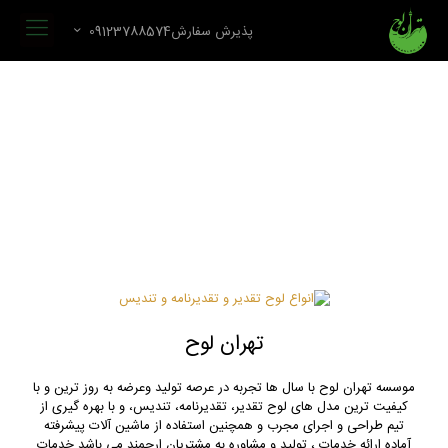
پذیرش سفارش09123788574
تهران لوح
موسسه تهران لوح با سال ها تجربه در عرصه تولید وعرضه به روز ترین و با
کیفیت ترین مدل های لوح تقدیر، تقدیرنامه، تندیس، و با بهره گیری از
تیم طراحی و اجرای مجرب و همچنین استفاده از ماشین آلات پیشرفته
آماده ارائه خدمات ، تولید و مشاوره به مشتریان ارجمند می باشد.خدمات