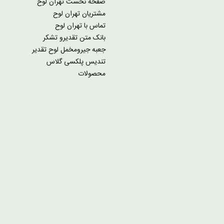
صفحه نخست تهران لوح
مشتریان تهران لوح
تماس با تهران لوح
بانک متن تقدیرو تشکر
جعبه جیرومخمل لوح تقدیر
تندیس پلکسی گلاس
محصولات