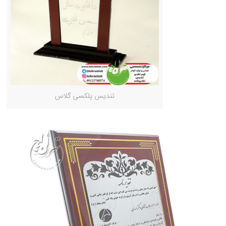
تندیس پلکسی گلاس