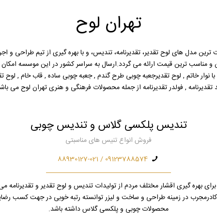
تهران لوح
 ترین مدل های لوح تقدیر، تقدیرنامه، تندیس، و با بهره گیری از تیم طراحی و اج
کن و مناسب ترین قیمت ارائه می گردد.ارسال به سراسر کشور در این موسسه امکا
 نوار خاتم , لوح تقدیرجعبه چوبی طرح گندم , جعبه چوبی ساده , قاب خام , لوح تقدیر خ
 تقدیرنامه , فولدر تقدیرنامه از جمله محصولات فرهنگی و هنری تهران لوح می باشن
تندیس پلکسی گلاس و تندیس چوبی
فروش انواع تنیس های مناسبتی
09123788574 / 88930127-021
رای بهره گیری اقشار مختلف مردم از تولیدات تندیس و لوح تقدیر و تقدیرنامه می 
ز کادرمجرب در زمینه طراحی و ساخت و لیزر توانسته رتبه خوبی در جهت کسب رضا
محصولات چوبی و پلکسی گلاس داشته باشد.