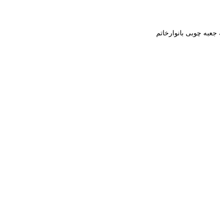
 جعبه چوبی بانوارخاتم