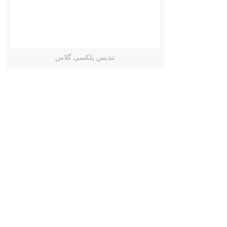
تندیس پلکسی گلاس