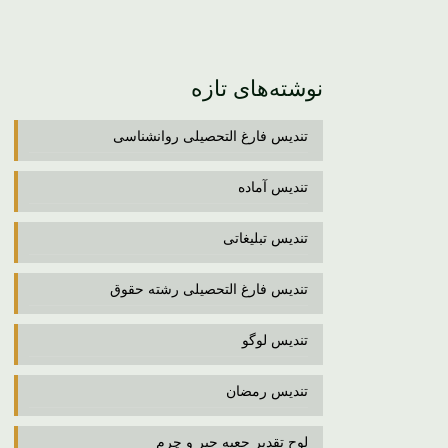
نوشته‌های تازه
تندیس فارغ التحصیلی روانشناسی
تندیس آماده
تندیس تبلیغاتی
تندیس فارغ التحصیلی رشته حقوق
تندیس لوگو
تندیس رمضان
لوح تقدیر جعبه جیر و چرم