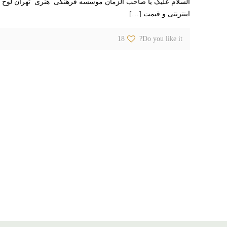
السلام علیک یا صاحب الزمان موسسه فرهنگی هنری تهران لوح تهر
اینترنتی و قیمت
[…]
18
Do you like it?