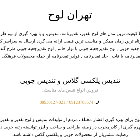
تهران لوح
کیفیت ترین مدل های لوح تقدیر، تقدیرنامه، تندیس، و با بهره گیری از تیم ط
کوتاه ترین زمان ممکن و مناسب ترین قیمت ارائه می گردد.ارسال به سراسر 
جعبه چوبی , لوح تقدیرجعبه چوبی با نوار خاتم , لوح تقدیرجعبه چوبی طرح گندم 
 تقدیرنامه با قاب , جلد تقدیرنامه , فولدر تقدیرنامه از جمله محصولات فرهنگی 
تندیس پلکسی گلاس و تندیس چوبی
فروش انواع تنیس های مناسبتی
09123788574 / 88930127-021
ح برای بهره گیری اقشار مختلف مردم از تولیدات تندیس و لوح تقدیر و تقدیرن
 بهره گیری از کادرمجرب در زمینه طراحی و ساخت و لیزر توانسته رتبه خوبی
رضایت مشتریان از محصولات چوبی و پلکسی گلاس داشته باشد.