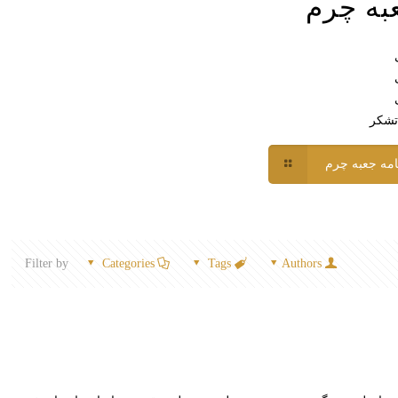
عبه چرم
 تشکر
امه جعبه چرم
Filter by
Categories
Tags
Authors