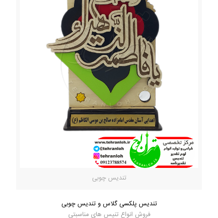
تندیس چوبی
تندیس پلکسی گلاس و تندیس چوبی
فروش انواع تنیس های مناسبتی