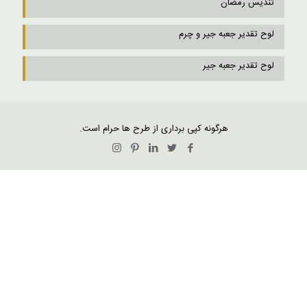
تندیس رمضان
لوح تقدیر جعبه جیر و چرم
لوح تقدیر جعبه جیر
هرگونه کپی برداری از طرح ها حرام است.