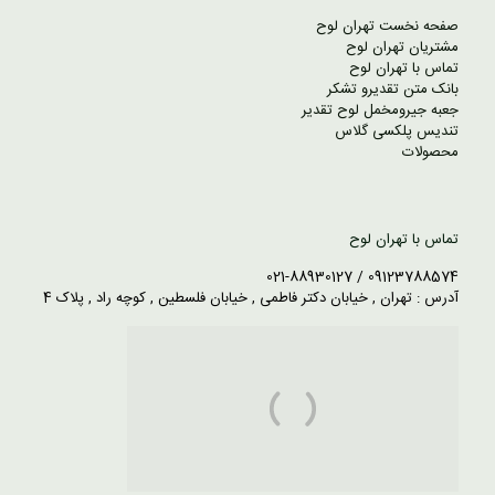
صفحه نخست تهران لوح
مشتریان تهران لوح
تماس با تهران لوح
بانک متن تقدیرو تشکر
جعبه جیرومخمل لوح تقدیر
تندیس پلکسی گلاس
محصولات
تماس با تهران لوح
09123788574 / 021-88930127
آدرس : تهران , خیابان دکتر فاطمی , خیابان فلسطین , کوچه راد , پلاک 4