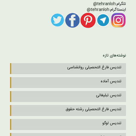
تلگرام:
tehranloh@
اینستاگرام:
tehranloh@
نوشته‌های تازه
تندیس فارغ التحصیلی روانشناسی
تندیس آماده
تندیس تبلیغاتی
تندیس فارغ التحصیلی رشته حقوق
تندیس لوگو