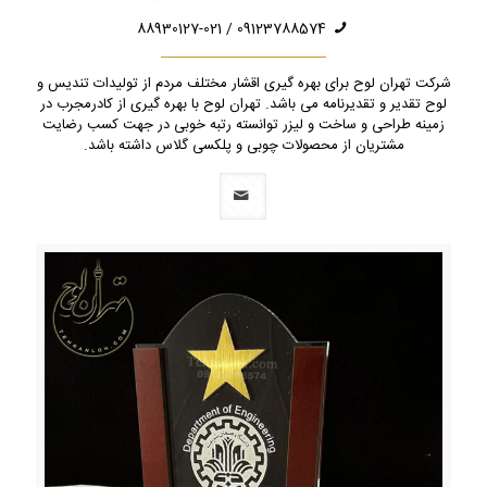
09123788574 / 88930127-021
شرکت تهران لوح برای بهره گیری اقشار مختلف مردم از تولیدات تندیس و
لوح تقدیر و تقدیرنامه می باشد. تهران لوح با بهره گیری از کادرمجرب در
زمینه طراحی و ساخت و لیزر توانسته رتبه خوبی در جهت کسب رضایت
مشتریان از محصولات چوبی و پلکسی گلاس داشته باشد.