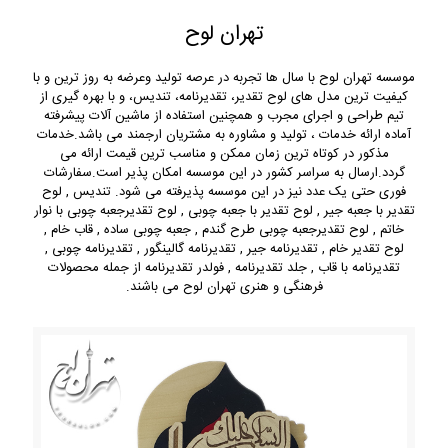
تهران لوح
موسسه تهران لوح با سال ها تجربه در عرصه تولید وعرضه به روز ترین و با
کیفیت ترین مدل های لوح تقدیر، تقدیرنامه، تندیس، و با بهره گیری از
تیم طراحی و اجرای مجرب و همچنین استفاده از ماشین آلات پیشرفته
آماده ارائه خدمات ، تولید و مشاوره به مشتریان ارجمند می باشد.خدمات
مذکور در کوتاه ترین زمان ممکن و مناسب ترین قیمت ارائه می
گردد.ارسال به سراسر کشور در این موسسه امکان پذیر است.سفارشات
فوری حتی یک عدد نیز در این موسسه پذیرفته می شود. تندیس , لوح
تقدیر با جعبه جیر , لوح تقدیر با جعبه چوبی , لوح تقدیرجعبه چوبی با نوار
خاتم , لوح تقدیرجعبه چوبی طرح گندم , جعبه چوبی ساده , قاب خام ,
لوح تقدیر خام , تقدیرنامه جیر , تقدیرنامه گالینگور , تقدیرنامه چوبی ,
تقدیرنامه با قاب , جلد تقدیرنامه , فولدر تقدیرنامه از جمله محصولات
فرهنگی و هنری تهران لوح می باشند.