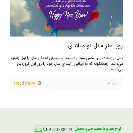
روز آغاز سال نو میلادی
سال نو میلادی بر اساس سنتي ديرينه، مسيحيان ابتداي سال را اول ژانويه
مي‌دانند. (همانگونه كه ما ايرانيان ابتداي سال خود را روز اول فروردين
مي‌دانيم
[…]
Read more
8