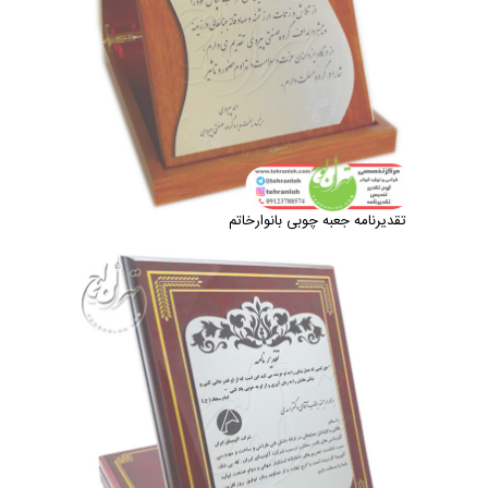
تقدیرنامه جعبه چوبی بانوارخاتم