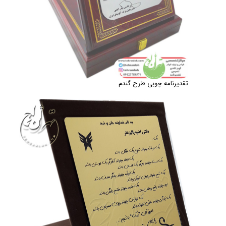
تقدیرنامه چوبی طرح گندم