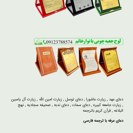
دعای عهد
,
زیارت عاشورا
,
دعای توسل
,
زیارت امین الله
,
زیارت آل یاسین
,
زیارت جامعه کبیره
,
دعای سمات
,
دعای ندبه
,
صحیفه سجادیه
,
نهج
البلاغه
,
قرآن کریم باترجمه
دعای عرفه با ترجمه فارسی