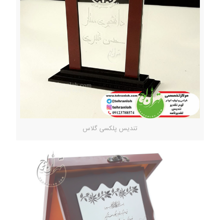
تندیس پلکسی گلاس