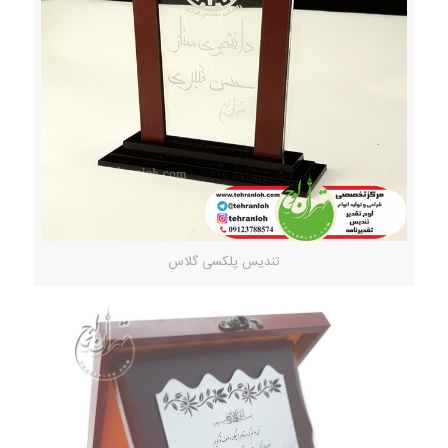
تندیس پلکسی گلاس