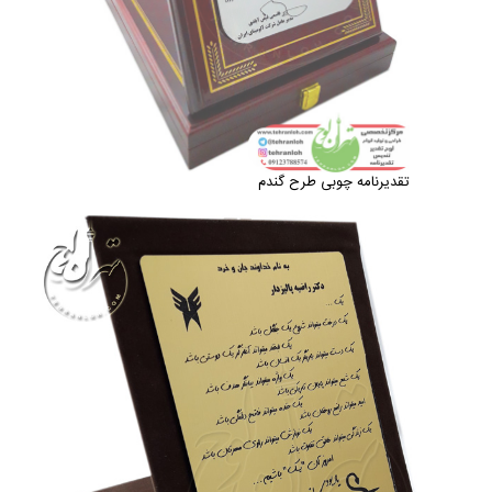
تقدیرنامه چوبی طرح گندم