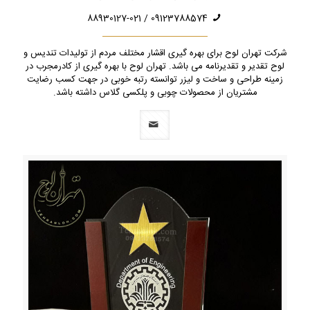
09123788574 / 88930127-021
شرکت تهران لوح برای بهره گیری اقشار مختلف مردم از تولیدات تندیس و
لوح تقدیر و تقدیرنامه می باشد. تهران لوح با بهره گیری از کادرمجرب در
زمینه طراحی و ساخت و لیزر توانسته رتبه خوبی در جهت کسب رضایت
مشتریان از محصولات چوبی و پلکسی گلاس داشته باشد.