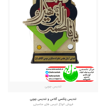
تندیس چوبی
تندیس پلکسی گلاس و تندیس چوبی
فروش انواع تنیس های مناسبتی