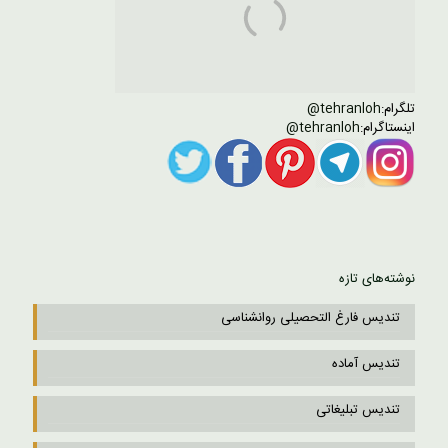
تلگرام:
tehranloh@
اینستاگرام:
tehranloh@
نوشته‌های تازه
تندیس فارغ التحصیلی روانشناسی
تندیس آماده
تندیس تبلیغاتی