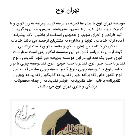
تهران لوح
موسسه تهران لوح با سال ها تجربه در عرصه تولید وعرضه به روز ترین و با
کیفیت ترین مدل های لوح تقدیر، تقدیرنامه، تندیس، و با بهره گیری از
تیم طراحی و اجرای مجرب و همچنین استفاده از ماشین آلات پیشرفته
آماده ارائه خدمات ، تولید و مشاوره به مشتریان ارجمند می باشد.خدمات
مذکور در کوتاه ترین زمان ممکن و مناسب ترین قیمت ارائه می
گردد.ارسال به سراسر کشور در این موسسه امکان پذیر است.سفارشات
فوری حتی یک عدد نیز در این موسسه پذیرفته می شود. تندیس , لوح
تقدیر با جعبه جیر , لوح تقدیر با جعبه چوبی , لوح تقدیرجعبه چوبی با نوار
خاتم , لوح تقدیرجعبه چوبی طرح گندم , جعبه چوبی ساده , قاب خام ,
لوح تقدیر خام , تقدیرنامه جیر , تقدیرنامه گالینگور , تقدیرنامه چوبی ,
تقدیرنامه با قاب , جلد تقدیرنامه , فولدر تقدیرنامه از جمله محصولات
فرهنگی و هنری تهران لوح می باشند.