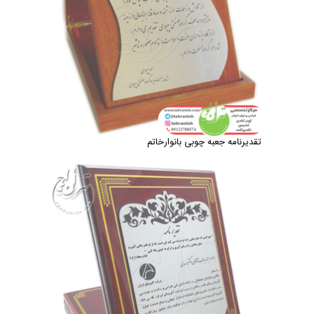
تقدیرنامه جعبه چوبی بانوارخاتم