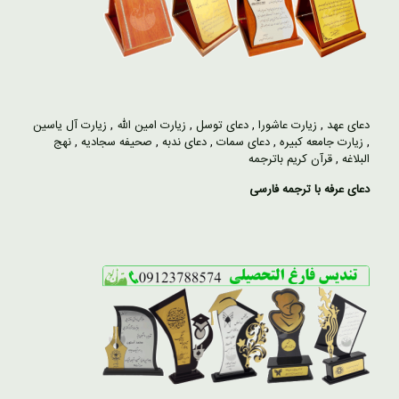
دعای عهد
,
زیارت عاشورا
,
دعای توسل
,
زیارت امین الله
,
زیارت آل یاسین
,
زیارت جامعه کبیره
,
دعای سمات
,
دعای ندبه
,
صحیفه سجادیه
,
نهج
البلاغه
,
قرآن کریم باترجمه
دعای عرفه با ترجمه فارسی