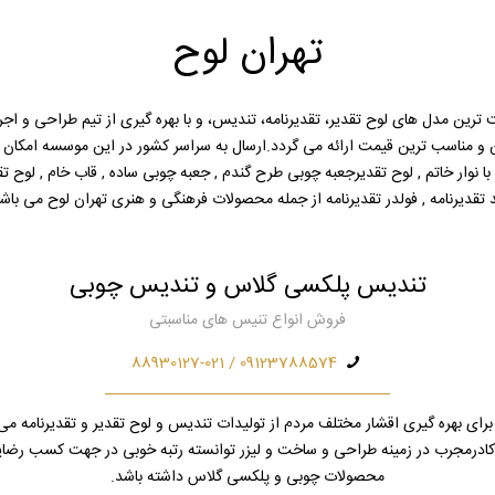
تهران لوح
 ترین مدل های لوح تقدیر، تقدیرنامه، تندیس، و با بهره گیری از تیم طراحی و اج
کن و مناسب ترین قیمت ارائه می گردد.ارسال به سراسر کشور در این موسسه امکا
 نوار خاتم , لوح تقدیرجعبه چوبی طرح گندم , جعبه چوبی ساده , قاب خام , لوح تقدیر خ
 تقدیرنامه , فولدر تقدیرنامه از جمله محصولات فرهنگی و هنری تهران لوح می باشن
تندیس پلکسی گلاس و تندیس چوبی
فروش انواع تنیس های مناسبتی
09123788574 / 88930127-021
رای بهره گیری اقشار مختلف مردم از تولیدات تندیس و لوح تقدیر و تقدیرنامه می 
ز کادرمجرب در زمینه طراحی و ساخت و لیزر توانسته رتبه خوبی در جهت کسب رضا
محصولات چوبی و پلکسی گلاس داشته باشد.