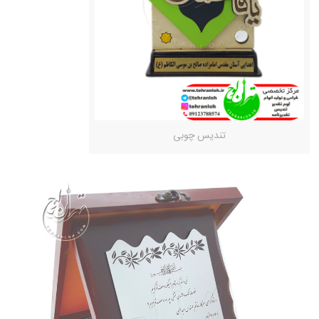
تندیس چوبی