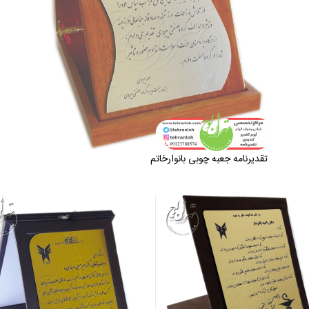
تقدیرنامه جعبه چوبی بانوارخاتم