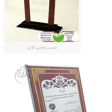
تندیس پلکسی گلاس