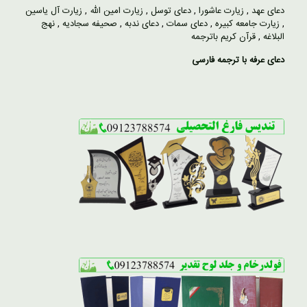
دعای عهد
,
زیارت عاشورا
,
دعای توسل
,
زیارت امین الله
,
زیارت آل یاسین
,
زیارت جامعه کبیره
,
دعای سمات
,
دعای ندبه
,
صحیفه سجادیه
,
نهج
البلاغه
,
قرآن کریم باترجمه
دعای عرفه با ترجمه فارسی