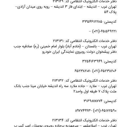
دفتر خدمات الکترونیک انتظامی کد: ۲۱۳۱۲۹
تهران غرب – انديشه – ابتدای فاز ۳ اندیشه – روبه روی میدان آزادی–
پلاک ۵۴
کدپستی: ۳۳۵۴۶۱۲۲۸۵
۶۵۵۶۹۲۲۱-(۰۲۱) –
دفتر خدمات الکترونیک انتظامی کد: ۲۱۳۱۳۱
تهران غرب – باغستان – (خادم آباد) بلوار امام خمینی (ره) صادقیه جنب
دفتر پیشخوان دولت روبروی نمایندگی ایران خودرو
کدپستی: ۳۲۵۴۱۶۳۹۴۹
۶۵۲۳۸۲۰۶-(۰۲۱) -۶۵۲۳۸۲۰۷
دفتر خدمات الکترونیک انتظامی کد: ۲۱۳۱۳۲
تهران غرب – ملارد – جاده ملارد سه راه اندیشه خیابان مینا جنب بانک
ملت پلاک ۷ طیقه اول واحد۲
کدپستی: ۳۱۶۹۸۷۸۷۷۴
۶۵۱۷۲۵۹۰-(۰۲۱) -۸۹۷۷۴۹۹۳
دفتر خدمات الکترونیک انتظامی کد: ۲۱۳۱۳۴
تهران غرب – اسلامشهر – سرمهدیه برجاده روبروی بوستان امیر کبیر پ