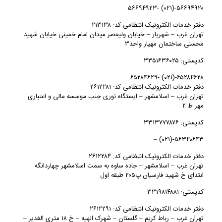
۵۶۶۹۴۹۲۰-(۰۲۱) -۵۶۶۹۴۹۲۳
دفتر خدمات الکترونیک انتظامی کد: ۲۱۳۱۳۸
تهران غرب – شهريار – خیابان ولیعصر میدان امام خمینی خیابان شهید
محسنی ساختمان مهیار واحد۳
کدپستی: ۳۳۵۱۶۳۶۰۲۵
۶۵۲۸۴۶۲۸-(۰۲۱) -۶۵۲۸۴۶۲۹
دفتر خدمات الکترونیک انتظامی کد: ۲۶۱۲۲۸۱
تهران غرب – اسلامشهر – ایستگاه نوری جنب موسسه مالی و اعتباری
مهر ط ۲
کدپستی: ۳۳۱۳۷۷۷۸۷۶
۵۶۳۴۰۶۴۳-(۰۲۱) –
دفتر خدمات الکترونیک انتظامی کد: ۲۶۱۲۲۸۴
تهران غرب – اسلامشهر – جاده ساوه به سمت اسلامشهر چهاردانگه
ابتدای خ شهید فارسیان پ۲۰۵ طبقه اول
کدپستی: ۳۳۱۹۸۱۴۸۸۱
دفتر خدمات الکترونیک انتظامی کد: ۲۶۱۲۲۹۱
تهران غرب – رباط كريم – گلستان – شهرک الهیه – خ ۱۸ متری الغدیر –