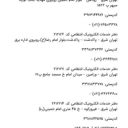
تهران شرق – رودهن – بلوار امام خمینی روبروی مهدیه جنب کوچه
سپهر پ ۱۵۲۲
کدپستی: ۳۹۷۳۱۴۴۶۸۹
۷۶۵۰۳۳۲۸-(۰۲۱) –
دفتر خدمات الکترونیک انتظامی کد: ۲۱۲۱۲۶
تهران شرق – پاكدشت – پاکدشت،بلوار امام رضا(ع)،روبروی اداره برق
کدپستی: ۳۳۹۸۱۳۷۳۴۶
۳۶۴۴۲۸۱۱-(۰۲۱) –
دفتر خدمات الکترونیک انتظامی کد: ۲۱۲۱۲۷
تهران شرق – ورامين – میدان امام خ مسجد جامع پ۱۷
کدپستی: ۳۳۷۱۸۳۳۷۷۸
۳۶۲۶۳۶۰۰-(۰۲۱) –
دفتر خدمات الکترونیک انتظامی کد: ۲۶۱۲۲۱۴
تهران شرق – فيروزكوه – خ ۴۵ متری امام خمینی(ره)
کدپستی: ۳۹۸۱۸۴۶۵۷۵