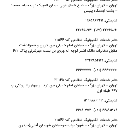
دفتر خدمات الکترونیک انتظامی کد: ۲۱۱۱۴۳
تهران – تهران بزرگ – ضلع شمال غربی میدان المپیک درب حیاط مسجد
– پشت ایستگاه پلیس
کدپستی: ۱۴۸۵۸۶۷۴۱۱
۴۴۷۶۵۰۹۱-(۰۲۱) -۴۴۷۶۵۰۹۳
دفتر خدمات الکترونیک انتظامی کد: ۲۱۱۱۴۴
تهران – تهران بزرگ – خیابان امام خمینی بین کارون و قصرالدشت
مقابل مخابرات مالک اشتر کوچه اله وردی بن بست مهرشرقی پلاک ۴/۲
کدپستی: ۱۳۴۷۸۵۴۱۶۱
۶۶۶۷۷۷۷۱-(۰۲۱) -۶۶۶۷۷۷۷۱
دفتر خدمات الکترونیک انتظامی کد: ۲۱۱۱۴۵
تهران – تهران بزرگ – خیابان امام خمینی بین نواب و چهار راه رودکی پ
۴۴۷ طبقه اول
کدپستی: ۱۳۴۶۸۸۶۱۹۳
۶۶۸۹۱۳۷۹-(۰۲۱) -۶۶۸۹۱۳۵۲
دفتر خدمات الکترونیک انتظامی کد: ۲۱۱۱۴۶
تهران – تهران بزرگ – شهرک ولیعصر-خیابان شهیدان آقایی(حیدری