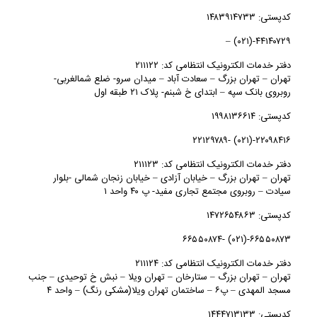
کدپستی: ۱۴۸۳۹۱۴۷۳۳
۴۴۱۴۰۷۲۹-(۰۲۱) –
دفتر خدمات الکترونیک انتظامی کد: ۲۱۱۱۲۲
تهران – تهران بزرگ – سعادت آباد – میدان سرو- ضلع شمالغربی-
روبروی بانک سپه – ابتدای خ شبنم- پلاک ۲۱ طبقه اول
کدپستی: ۱۹۹۸۱۳۶۶۱۴
۲۲۰۹۸۴۱۶-(۰۲۱) -۲۲۱۲۹۷۸۹
دفتر خدمات الکترونیک انتظامی کد: ۲۱۱۱۲۳
تهران – تهران بزرگ – خیابان آزادی – خیابان زنجان شمالی -بلوار
سیادت – روبروی مجتمع تجاری مفید- پ ۴۰ واحد ۱
کدپستی: ۱۴۷۲۶۵۴۸۶۳
۶۶۵۵۰۸۷۳-(۰۲۱) -۶۶۵۵۰۸۷۴
دفتر خدمات الکترونیک انتظامی کد: ۲۱۱۱۲۴
تهران – تهران بزرگ – ستارخان – تهران ویلا – نبش خ توحیدی – جنب
مسجد المهدی – پ۶ – ساختمان تهران ویلا(مشکی رنگ) – واحد ۴
کدپستی: ۱۴۴۴۷۱۳۱۳۳