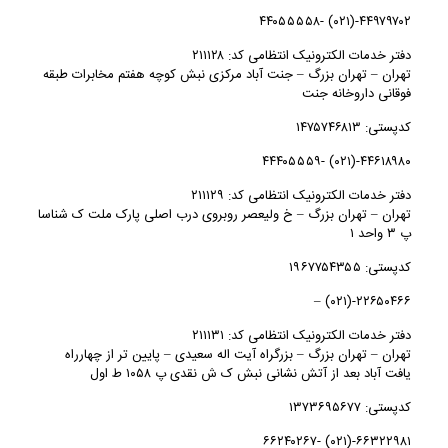
۴۴۹۷۹۷۰۲-(۰۲۱) -۴۴۰۵۵۵۵۸
دفتر خدمات الکترونیک انتظامی کد: ۲۱۱۱۲۸
تهران – تهران بزرگ – جنت آباد مرکزی نبش کوچه هفتم مخابرات طبقه
فوقانی داروخانه جنت
کدپستی: ۱۴۷۵۷۴۶۸۱۳
۴۴۶۱۸۹۸۰-(۰۲۱) -۴۴۴۰۵۵۵۹
دفتر خدمات الکترونیک انتظامی کد: ۲۱۱۱۲۹
تهران – تهران بزرگ – خ ولیعصر روبروی درب اصلی پارک ملت ک شناسا
پ ۳ واحد ۱
کدپستی: ۱۹۶۷۷۵۴۳۵۵
۲۲۶۵۰۴۶۶-(۰۲۱) –
دفتر خدمات الکترونیک انتظامی کد: ۲۱۱۱۳۱
تهران – تهران بزرگ – بزرگراه آیت اله سعیدی – پایین تر از چهارراه
یافت آباد بعد از آتش نشانی نبش ک ش نقدی پ ۱۰۵۸ ط اول
کدپستی: ۱۳۷۳۶۹۵۶۷۷
۶۶۳۲۲۹۸۱-(۰۲۱) -۶۶۲۴۰۲۶۷