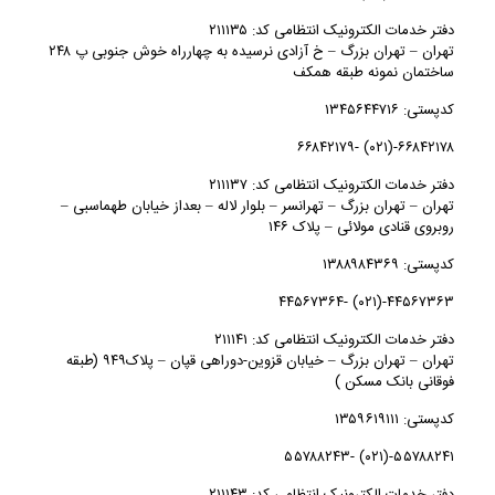
دفتر خدمات الکترونیک انتظامی کد: ۲۱۱۱۳۵
تهران – تهران بزرگ – خ آزادی نرسیده به چهارراه خوش جنوبی پ ۲۴۸
ساختمان نمونه طبقه همکف
کدپستی: ۱۳۴۵۶۴۴۷۱۶
۶۶۸۴۲۱۷۸-(۰۲۱) -۶۶۸۴۲۱۷۹
دفتر خدمات الکترونیک انتظامی کد: ۲۱۱۱۳۷
تهران – تهران بزرگ – تهرانسر – بلوار لاله – بعداز خیابان طهماسبی –
روبروی قنادی مولائی – پلاک ۱۴۶
کدپستی: ۱۳۸۸۹۸۴۳۶۹
۴۴۵۶۷۳۶۳-(۰۲۱) -۴۴۵۶۷۳۶۴
دفتر خدمات الکترونیک انتظامی کد: ۲۱۱۱۴۱
تهران – تهران بزرگ – خیابان قزوین-دوراهی قپان – پلاک۹۴۹ (طبقه
فوقانی بانک مسکن )
کدپستی: ۱۳۵۹۶۱۹۱۱۱
۵۵۷۸۸۲۴۱-(۰۲۱) -۵۵۷۸۸۲۴۳