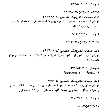
کدپستی: ۳۳۵۱۶۱۳۹۴۱
۶۵۲۵۴۴۷۱-(۰۲۱) -۶۵۲۷۰۰۶۲
دفتر خدمات الکترونیک انتظامی کد: ۲۶۱۲۶۲۶
تهران غرب – ملارد – سرآسیاب-روبروی خ امام خمینی (ره)-نبش خیابان
مصیب زاده-پلاک ۱۰۹۷
کدپستی: ۳۱۶۹۹۴۳۱۳۸
۶۵۱۹۹۲۱۷-(۰۲۱) -۶۵۱۹۹۲۱۶
دفتر خدمات الکترونیک انتظامی کد: ۲۶۱۲۶۲۷
تهران غرب – شهريار – شهر جدید اندیشه- فاز ۱- ابتدای فاز ساختمان کوثر
طبقه ۱ و۵
کدپستی: ۳۱۶۸۸۴۴۳۴۱
۶۵۵۱۸۱۲۹-(۰۲۱) -۶۵۵۱۸۰۵۵
دفتر خدمات الکترونیک انتظامی کد: ۲۱۱۱۱۱
تهران – تهران بزرگ – میدان پونک- بلوار میرزا بابایی – بین تقاطع عدل
و سردار جنگل – نبش بن بست گلبرگ شمالی – پ ۹۶- طبقه اول
کدپستی: ۱۴۷۶۷۷۳۱۶۷
۴۴۱۳۰۸۸-(۰۲۱) –