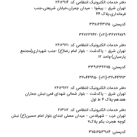
دفتر خدمات الکترونیک انتظامی کد: ۲۶۱۲۹۱۴
تهران شرق – پيشوا – میدان چمران،خیابان شریعتی،جنب
فرمانداری،پلاک ۴۴
کدپستی: ۳۳۸۱۶۴۳۱۶۵
۳۶۷۲۶۸۷۹-(۰۲۱) -۳۶۷۲۶۹۴۲
دفتر خدمات الکترونیک انتظامی کد: ۲۶۱۲۹۲۱
تهران شرق – پاكدشت – بلوار امام رضا(ع) -جنب شهرداری(مجتمع
پارسیان)-واحد ۱۲
کدپستی: ۳۳۹۱۶۳۶۶۷۵
۳۶۰۴۴۹۹۳-(۰۲۱) -۳۶۰۴۴۹۹۵
دفتر خدمات الکترونیک انتظامی کد: ۲۶۱۲۹۲۲
تهران شرق – پاكدشت – بلوار شمالی شهدای قمی-نبش جماران
هفدهم-پلاک ۴ ط اول
دفتر خدمات الکترونیک انتظامی کد: ۲۱۳۱۱۲
تهران غرب – شهرقدس – میدان مصلی ابتدای بلوار امام حسین(ع) نبش
کوچه هجرت یکم پلاک۷
کدپستی: ۳۷۵۱۶۵۳۹۸۴