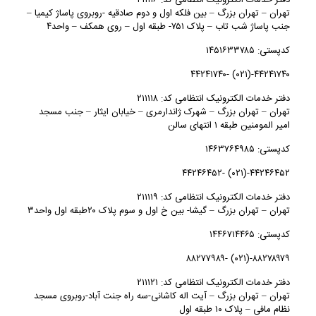
دفتر خدمات الکترونیک انتظامی کد: ۲۱۱۱۱۶
تهران – تهران بزرگ – بین فلکه اول و دوم صادقیه -روبروی پاساژ کیمیا –
جنب پاساژ شب تاب – پلاک ۷۵۱- طبقه اول – روی همکف – واحد۴
کدپستی: ۱۴۵۱۶۳۳۷۸۵
۴۴۲۴۱۷۴۰-(۰۲۱) -۴۴۲۴۱۷۴۰
دفتر خدمات الکترونیک انتظامی کد: ۲۱۱۱۱۸
تهران – تهران بزرگ – شهرک ژاندارمری – خیابان ایثار – جنب مسجد
امیر المومنین طبقه ۱ انتهای سالن
کدپستی: ۱۴۶۳۷۶۴۹۸۵
۴۴۲۴۶۴۵۲-(۰۲۱) -۴۴۲۴۶۴۵۲
دفتر خدمات الکترونیک انتظامی کد: ۲۱۱۱۱۹
تهران – تهران بزرگ – گیشا- بین خ اول و سوم پلاک ۲۰طبقه اول واحد۳
کدپستی: ۱۴۴۶۷۱۴۴۶۵
۸۸۲۷۸۹۷۹-(۰۲۱) -۸۸۲۷۷۹۸۹
دفتر خدمات الکترونیک انتظامی کد: ۲۱۱۱۲۱
تهران – تهران بزرگ – آیت اله کاشانی-سه راه جنت آباد-روبروی مسجد
نظام مافی – پلاک ۱۰ طبقه اول