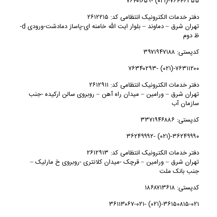
۷۶۴۴۶۳۵۵-(۰۲۱) -۷۶۴۰۱۶۵۹
دفتر خدمات الکترونیک انتظامی کد: ۲۶۱۲۲۱۵
تهران شرق – دماوند – بلوار ایت الله خامنه ای-پاساز دمادشت-ورودی d-
ظ دوم
کدپستی: ۳۹۷۱۹۴۷۱۸۸
۷۶۳۱۱۲۰۰-(۰۲۱) -۷۶۳۴۰۲۹۳
دفتر خدمات الکترونیک انتظامی کد: ۲۶۱۲۹۱۱
تهران شرق – ورامين – میدان راه آهن – روبروی سالن ارکیده -جنب
سازمان آب
کدپستی: ۳۳۷۱۹۴۶۸۸۶
۳۶۲۴۹۹۹۰-(۰۲۱) -۳۶۲۴۹۹۹۲
دفتر خدمات الکترونیک انتظامی کد: ۲۶۱۲۹۱۳
تهران شرق – ورامين – قرچک -میدان کلانتری -روبروی خ مارلیک –
جنب بانک ملت
کدپستی: ۱۸۶۸۷۱۳۶۱۸
۳۶۱۵۰۸۱۵-۰۲۱-(۰۲۱) -۳۶۱۱۳۰۶۷-۰۲۱