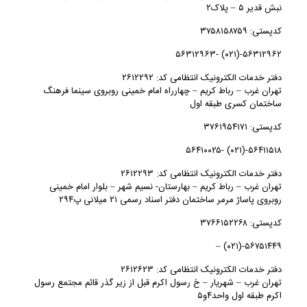
نبش قدیر ۵ – پلاک۲
کدپستی: ۳۷۵۸۱۵۸۷۵۹
۵۶۳۱۲۹۶۲-(۰۲۱) -۵۶۳۱۲۹۶۳
دفتر خدمات الکترونیک انتظامی کد: ۲۶۱۲۲۹۲
تهران غرب – رباط كريم – چهارراه امام خمینی روبروی سینما فرهنگ
ساختمان کسری طبقه اول
کدپستی: ۳۷۶۱۹۵۴۱۷۱
۵۶۴۱۱۵۱۸-(۰۲۱) -۵۶۴۱۰۰۲۵
دفتر خدمات الکترونیک انتظامی کد: ۲۶۱۲۲۹۳
تهران غرب – رباط كريم – بهارستان- نسیم شهر – بلوار امام خمینی
روبروی پاساژ مرمر ساختمان دفتر اسناد رسمی ۲۱ میلانی پ۲۹۴
کدپستی: ۳۷۶۶۱۵۲۲۶۸
۵۶۷۵۱۴۴۹-(۰۲۱) –
دفتر خدمات الکترونیک انتظامی کد: ۲۶۱۲۶۲۳
تهران غرب – شهريار – خ رسول اکرم قبل از زیر گذر قائم مجتمع رسول
اکرم طبقه اول واحد۴و۵