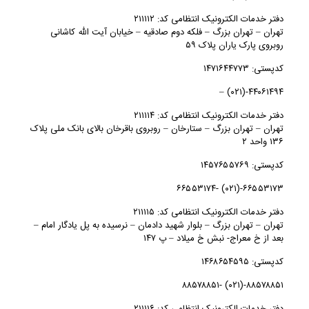
دفتر خدمات الکترونیک انتظامی کد: ۲۱۱۱۱۲
تهران – تهران بزرگ – فلکه دوم صادقیه – خیابان آیت الله کاشانی
روبروی پارک یاران پلاک ۵۹
کدپستی: ۱۴۷۱۶۴۴۷۷۳
۴۴۰۶۱۴۹۴-(۰۲۱) –
دفتر خدمات الکترونیک انتظامی کد: ۲۱۱۱۱۴
تهران – تهران بزرگ – ستارخان – روبروی باقرخان بالای بانک ملی پلاک
۱۳۶ واحد ۲
کدپستی: ۱۴۵۷۶۵۵۷۶۹
۶۶۵۵۳۱۷۳-(۰۲۱) -۶۶۵۵۳۱۷۴
دفتر خدمات الکترونیک انتظامی کد: ۲۱۱۱۱۵
تهران – تهران بزرگ – بلوار شهید دادمان – نرسیده به پل یادگار امام –
بعد از خ معراج- نبش خ میلاد – پ ۱۴۷
کدپستی: ۱۴۶۸۶۵۴۵۹۵
۸۸۵۷۸۸۵۱-(۰۲۱) -۸۸۵۷۸۸۵۱