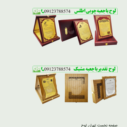
صفحه نخست تهران لوح