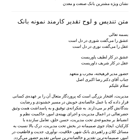
نشان ویژه مشترین بانک صنعت و معدن
متن تندیس و لوح تقدیر کارمند نمونه بانک
بسمه تعالی
عشق را می‌گفت شوری در دل است
عقل را می‌گفت نوری در دل است
عشق در کار لطیف یاوریست
عقل در کار شریف داوریست
حضور مدیر فرهیخته، مجرب و متعهد
جناب آقای دکتر رضا اکبری اصل
سلام علیکم
مدیریت، افتخار بزرگی است که پروردگار متعال آن را بر عهده‌ی کسانی
قرار داده که با عمل خالصانه‌ی خویش در مسیر خشنودی و رضایت
بندگانش گام بر می‌دارند. به شکرانه‌ی توفیق و به پاسداشت همت وثیق
حضرتعالی در اعمال مدیریت و اجرای بهینه‌ی امور، حاکمیت نظم و
انضباط بر مجموعه‌ی تحت مدیریت، حسن خلق، تعامل سازنده با
کارکنان، ایجاد جوی صمیمانه در بخش تحت مدیریت، درک بالا نسبت به
مسائل کلان و راهبردی بانک شهر، خلاقیت، نوآوری، جدیت و قاطعیت در
امور، صمیمانه‌ترین تقدیر و خالصانه‌ترین سپاس تقدیم حضور می‌گردد.