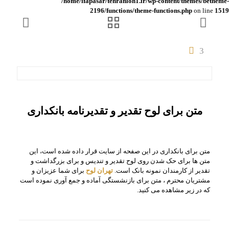
/home/ifapasar/tehranloh1.ir/wp-content/themes/betheme-
2196/functions/theme-functions.php
on line
1519
3
متن برای لوح تقدیر و تقدیرنامه بانکداری
متن برای بانکداری در این صفحه از سایت قرار داده شده است، این
متن ها برای حک شدن روی لوح تقدیر و تندیس و برای بزرگداشت و
تقدیر از کارمندان نمونه بانک است.
تهران لوح
برای شما عزیزان و
مشتریان محترم ، متن برای بازنشستگی آماده و جمع آوری نموده است
که در زیر مشاهده می کنید.