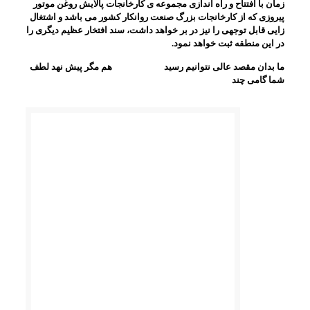
زمان با افتتاح و راه اندازی مجموعه ی کارخانجات پالايش روغن موتور
پيروزی که از کارخانجات بزرگ صنعت روانکار کشور می باشد و اشتغال
زايی قابل توجهی را نيز در بر خواهد داشت، سند افتخار عظيم ديگری را
در اين منطقه ثبت خواهد نمود.
ما بدان مقصد عالی نتوانيم رسيد هم مگر پيش نهد لطف
شما گامی چند