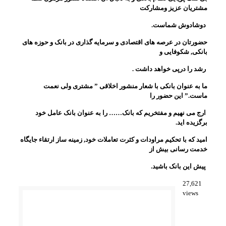
مشتریان عزیز ومشارکت
دوشادوش شماست.
حضورتان در عرصه های اقتصادی و سرمایه گذاری در بانک و حوزه های
بانکی, شکوفایی و
رشد را درپی خواهد داشت .
ما به عنوان بانکی با شعار منشور اخلاقی ” مشتری ولی نعمت
ماست.” این حضور را
ارج می نهیم و مفتخریم که بانک…… را به عنوان بانک عامل خود
برگزیده اید.
امید که با تحکیم مراودات و کثرت تعاملات خود, زمینه ساز ارتقاء جایگاه
خدمت رسانی بیش از
پیش این بانک باشید.
27,621
views