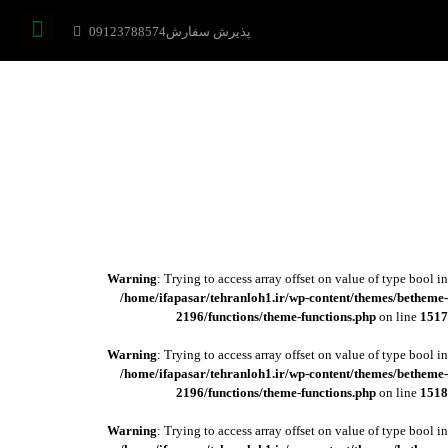
پذیرش سفارش09123788574
Warning
: Trying to access array offset on value of type bool in
/home/ifapasar/tehranloh1.ir/wp-content/themes/betheme-
2196/functions/theme-functions.php
on line
1517
Warning
: Trying to access array offset on value of type bool in
/home/ifapasar/tehranloh1.ir/wp-content/themes/betheme-
2196/functions/theme-functions.php
on line
1518
Warning
: Trying to access array offset on value of type bool in