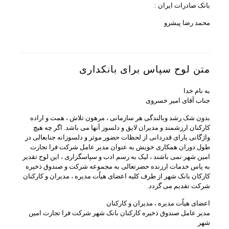
بانک صادرات ایران :
محمد رضا پیشرو
متن لوح سپاس برای بانکداری
به نام خدا
جناب آقای امیر خسروی
بدون شک رشد وبالندگی هر سازمانی ، مرهون تلاش ، همت و اراده
کارکنان ارزشمند و مدیران لایق و دلسوز آنها می باشد. اگر چه هیچ
واژگانی یارای قدردانی از لحظات حضور موثر و دلسوزانه جنابعالی در
طول دوران همکاری خویش به عنوان مدیر عامل شرکت فرا تجارت
امین شهر نمی باشند ، لیک به رسم ادب و سپاسگزاری ، این لوح تقدیر
به پاس خدمات ارزنده حضرتعالی به مجموعه شرکت و صندوق ذخیره
کارکان بانک شهر از طرف کلیه اعضای هیاًت مدیره ، مدیران و کارکنان
شرکت تقدیم می گردد.
اعضای هیاًت مدیره ، مدیران و کارکنان
مدیر عامل صندوق ذخیره کارکنان بانک شهر شرکت فرا تجارت امین
شهر