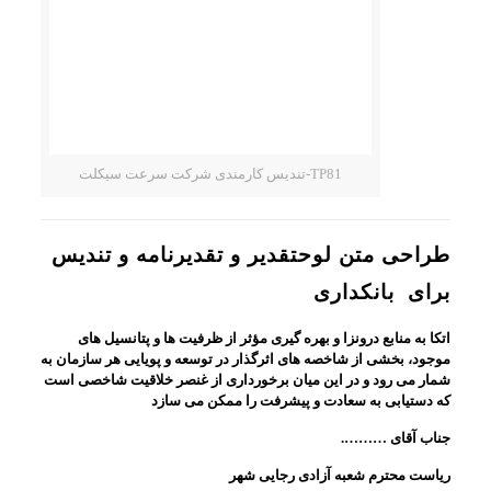
TP81-تندیس کارمندی شرکت سرعت سیکلت
طراحی متن لوحتقدیر و تقدیرنامه و تندیس
برای بانکداری
اتکا به منابع درونزا و بهره گیری مؤثر از ظرفیت ها و پتانسیل های
موجود، بخشی از شاخصه های اثرگذار در توسعه و پویایی هر سازمان به
شمار می رود و در این میان برخورداری از غنصر خلاقیت شاخصی است
که دستیابی به سعادت و پیشرفت را ممکن می سازد
جناب آقای ……….
ریاست محترم شعبه آزادی رجایی شهر