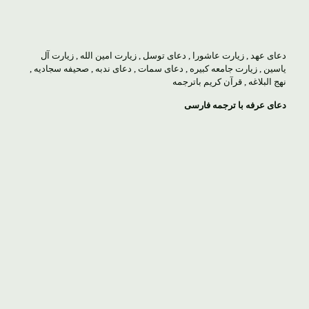
دعای عهد
,
زیارت عاشورا
,
دعای توسل
,
زیارت امین الله
,
زیارت آل
یاسین
,
زیارت جامعه کبیره
,
دعای سمات
,
دعای ندبه
,
صحیفه سجادیه
,
نهج البلاغه
,
قرآن کریم باترجمه
دعای عرفه با ترجمه فارسی