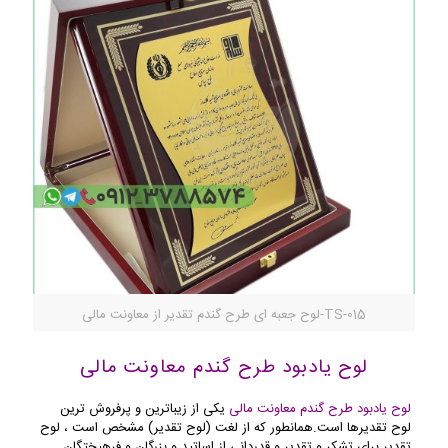
TS-015-لوح جعبه ای طرح گندم تقدیر از معاونت مالی
لوح یادبود طرح گندم معاونت مالی
لوح یادبود طرح گندم معاونت مالی
یکی از زیباترین و پرفروش ترین
لوح تقدیرها است.همانطور که از لغت (لوح تقدیر) مشخص است ، لوح
تقدیر برای تشکر و تقدیر و قدردانی از اساتید و بزرگان و فرهیختگان