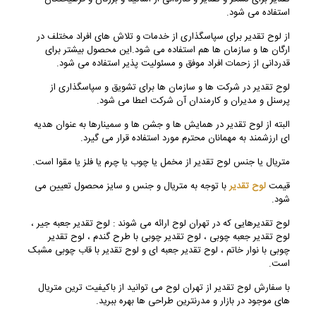
استفاده می شود.
از لوح تقدیر برای سپاسگذاری از خدمات و تلاش های افراد مختلف در
ارگان ها و سازمان ها هم استفاده می شود.این محصول بیشتر برای
قدردانی از زحمات افراد موفق و مسئولیت پذیر استفاده می شود.
لوح تقدیر در شرکت ها و سازمان ها برای تشویق و سپاسگذاری از
پرسنل و مدیران و کارمندان آن شرکت اعطا می شود.
البته از لوح تقدیر در همایش ها و جشن ها و سمینارها به عنوان هدیه
ای ارزشمند به مهمانان محترم مورد استفاده قرار می گیرد.
متریال یا جنس لوح تقدیر از مخمل یا چوب یا چرم یا فلز یا مقوا است.
قیمت
لوح تقدیر
با توجه به متریال و جنس و سایز محصول تعیین می
شود.
لوح تقدیرهایی که در تهران لوح ارائه می شوند : لوح تقدیر جعبه جیر ،
لوح تقدیر جعبه چوبی ، لوح تقدیر چوبی با طرح گندم ، لوح تقدیر
چوبی با نوار خاتم ، لوح تقدیر جعبه ای و لوح تقدیر با قاب چوبی مشبک
است.
با سفارش لوح تقدیر از تهران لوح می توانید از باکیفیت ترین متریال
های موجود در بازار و مدرنترین طراحی ها بهره ببرید.