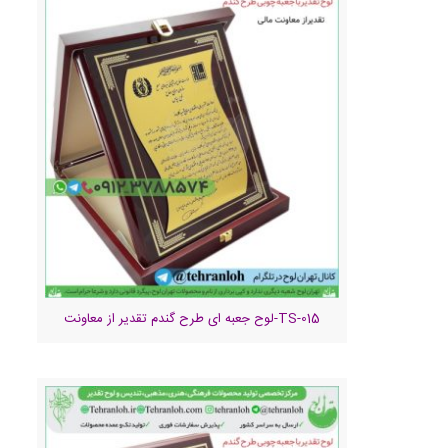
TS-015-لوح جعبه ای طرح گندم تقدیر از معاونت