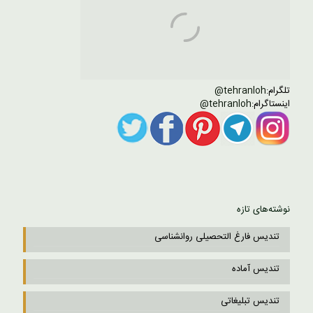
تلگرام:
tehranloh@
اینستاگرام:
tehranloh@
نوشته‌های تازه
تندیس فارغ التحصیلی روانشناسی
تندیس آماده
تندیس تبلیغاتی