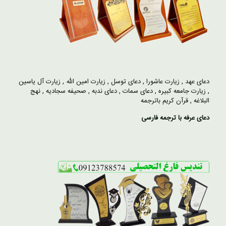
دعای عهد
,
زیارت عاشورا
,
دعای توسل
,
زیارت امین الله
,
زیارت آل یاسین
,
زیارت جامعه کبیره
,
دعای سمات
,
دعای ندبه
,
صحیفه سجادیه
,
نهج
البلاغه
,
قرآن کریم باترجمه
دعای عرفه با ترجمه فارسی