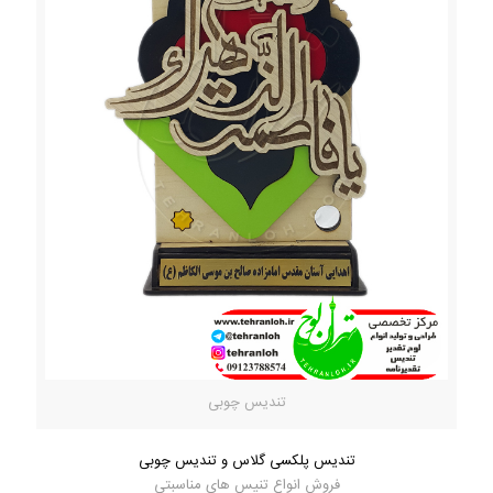
تندیس چوبی
تندیس پلکسی گلاس و تندیس چوبی
فروش انواع تنیس های مناسبتی