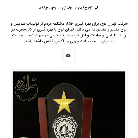
09123788574 / 88930127-021
شرکت تهران لوح برای بهره گیری اقشار مختلف مردم از تولیدات تندیس و
لوح تقدیر و تقدیرنامه می باشد. تهران لوح با بهره گیری از کادرمجرب در
زمینه طراحی و ساخت و لیزر توانسته رتبه خوبی در جهت کسب رضایت
مشتریان از محصولات چوبی و پلکسی گلاس داشته باشد.