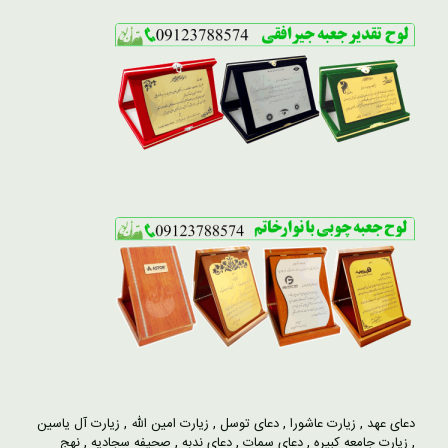
دعای عهد
,
زیارت عاشورا
,
دعای توسل
,
زیارت امین الله
,
زیارت آل یاسین
,
زیارت جامعه کبیره
,
دعای سمات
,
دعای ندبه
,
صحیفه سجادیه
,
نهج