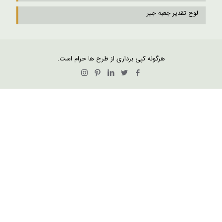
لوح تقدیر جعبه جیر
هرگونه کپی برداری از طرح ها حرام است.