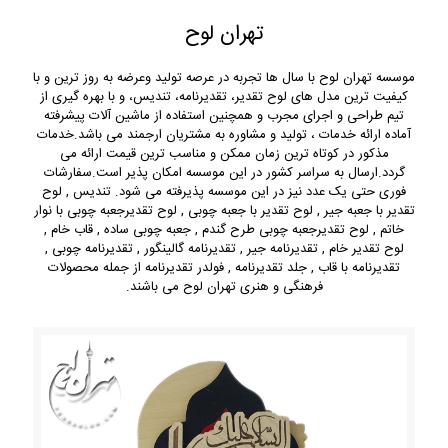
تهران لوح
موسسه تهران لوح با سال ها تجربه در عرصه تولید وعرضه به روز ترین و با
کیفیت ترین مدل های لوح تقدیر، تقدیرنامه، تندیس، و با بهره گیری از
تیم طراحی و اجرای مجرب و همچنین استفاده از ماشین آلات پیشرفته
آماده ارائه خدمات ، تولید و مشاوره به مشتریان ارجمند می باشد.خدمات
مذکور در کوتاه ترین زمان ممکن و مناسب ترین قیمت ارائه می
گردد.ارسال به سراسر کشور در این موسسه امکان پذیر است.سفارشات
فوری حتی یک عدد نیز در این موسسه پذیرفته می شود. تندیس , لوح
تقدیر با جعبه جیر , لوح تقدیر با جعبه چوبی , لوح تقدیرجعبه چوبی با نوار
خاتم , لوح تقدیرجعبه چوبی طرح گندم , جعبه چوبی ساده , قاب خام ,
لوح تقدیر خام , تقدیرنامه جیر , تقدیرنامه گالینگور , تقدیرنامه چوبی ,
تقدیرنامه با قاب , جلد تقدیرنامه , فولدر تقدیرنامه از جمله محصولات
فرهنگی و هنری تهران لوح می باشند.