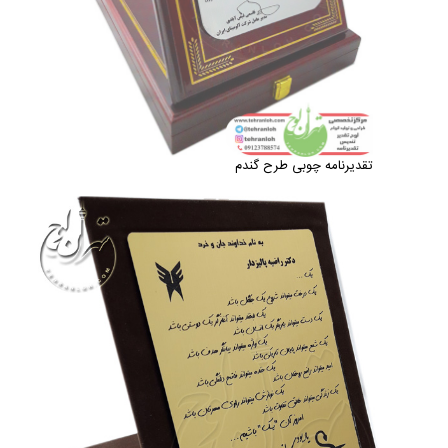
تقدیرنامه چوبی طرح گندم