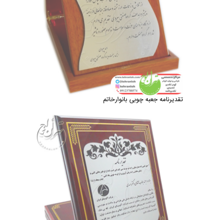
تقدیرنامه جعبه چوبی بانوارخاتم