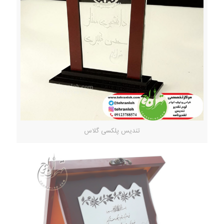
تندیس پلکسی گلاس