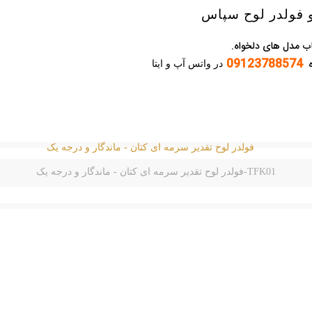
 و فولدر لوح سپاس
ب مدل های دلخواه.
09123788574
ره
در واتس آپ و ایتا
TFK01-فولدر لوح تقدیر سرمه ای کتان - ماندگار و درجه یک