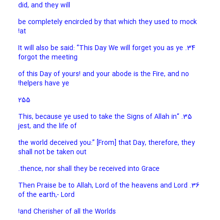
did, and they will
be completely encircled by that which they used to mock
at!
34. It will also be said: “This Day We will forget you as ye
forgot the meeting
of this Day of yours! and your abode is the Fire, and no
helpers have ye!
255
35. “This, because ye used to take the Signs of Allah in
jest, and the life of
the world deceived you:” [From] that Day, therefore, they
shall not be taken out
thence, nor shall they be received into Grace.
36. Then Praise be to Allah, Lord of the heavens and Lord
of the earth,- Lord
and Cherisher of all the Worlds!