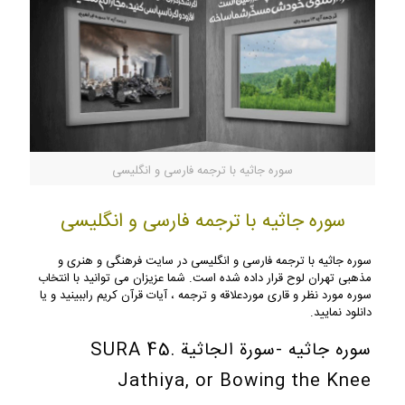
سوره جاثیه با ترجمه فارسی و انگلیسی
سوره جاثیه با ترجمه فارسی و انگلیسی
سوره جاثیه با ترجمه فارسی و انگلیسی در سایت فرهنگی و هنری و
مذهبی تهران لوح قرار داده شده است. شما عزیزان می توانید با انتخاب
سوره مورد نظر و قاری موردعلاقه و ترجمه ، آیات قرآن کریم راببینید و یا
دانلود نمایید.
سوره جاثیه -سورة الجاثیة SURA 45.
Jathiya, or Bowing the Knee