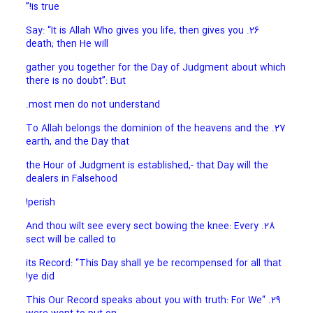
is true!”
26. Say: “It is Allah Who gives you life, then gives you
death; then He will
gather you together for the Day of Judgment about which
there is no doubt”: But
most men do not understand.
27. To Allah belongs the dominion of the heavens and the
earth, and the Day that
the Hour of Judgment is established,- that Day will the
dealers in Falsehood
perish!
28. And thou wilt see every sect bowing the knee: Every
sect will be called to
its Record: “This Day shall ye be recompensed for all that
ye did!
29. “This Our Record speaks about you with truth: For We