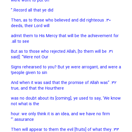
were wont to put on
Record all that ye did.”
30. Then, as to those who believed and did righteous
deeds, their Lord will
admit them to His Mercy that will be the achievement for
all to see.
31. But as to those who rejected Allah, [to them will be
said]: “Were not Our
Signs rehearsed to you? But ye were arrogant, and were a
people given to sin!
32. “And when it was said that the promise of Allah was
true, and that the Hourthere
was no doubt about its [coming], ye used to say, ‘We know
not what is the
hour: we only think it is an idea, and we have no firm
assurance.'”
33. Then will appear to them the evil [fruits] of what they