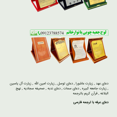
دعای عهد
,
زیارت عاشورا
,
دعای توسل
,
زیارت امین الله
,
زیارت آل یاسین
,
زیارت جامعه کبیره
,
دعای سمات
,
دعای ندبه
,
صحیفه سجادیه
,
نهج
البلاغه
,
قرآن کریم باترجمه
دعای عرفه با ترجمه فارسی