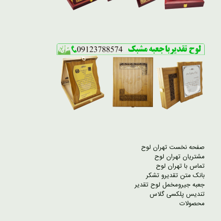
صفحه نخست تهران لوح
مشتریان تهران لوح
تماس با تهران لوح
بانک متن تقدیرو تشکر
جعبه جیرومخمل لوح تقدیر
تندیس پلکسی گلاس
محصولات