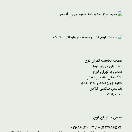
صفحه نخست تهران لوح
مشتریان تهران لوح
تماس با تهران لوح
بانک متن تقدیرو تشکر
جعبه جیرومخمل لوح تقدیر
تندیس پلکسی گلاس
محصولات
تماس با تهران لوح
09123788574 / 021-88930127