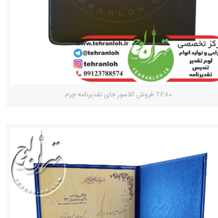
TF80-فروش کلاسور جای تقدیرنامه چرم