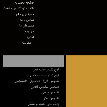
صفحه نخست
بانک متن تقدیر و تشکر
جعبه جیر خام
تماس با ما
مشتریان ما
مهدویت
ادعیه
مطالب
پذیرش سفارش09123788574
جلد لوح تقدیر و تقدیرنامه
لوح تقدیر جعبه جیر
لوح تقدیر جعبه مخمل
تندیس فارغ التحصیلی دانشجویی
تندیس پلکسی گلاس
تندیس چوبی
تندیس لوگو
بانک متن تقدیر و تشکر