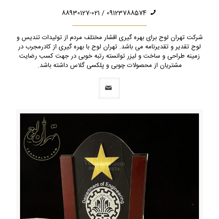
09123788574 / 88930127-021
شرکت تهران لوح برای بهره گیری اقشار مختلف مردم از تولیدات تندیس و
لوح تقدیر و تقدیرنامه می باشد. تهران لوح با بهره گیری از کادرمجرب در
زمینه طراحی و ساخت و لیزر توانسته رتبه خوبی در جهت کسب رضایت
مشتریان از محصولات چوبی و پلکسی گلاس داشته باشد.