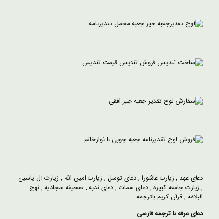
دعای عهد
,
زیارت عاشورا
,
دعای توسل
,
زیارت امین الله
,
زیارت آل یاسین
,
زیارت جامعه کبیره
,
دعای سمات
,
دعای ندبه
,
صحیفه سجادیه
,
نهج
البلاغه
,
قرآن کریم باترجمه
دعای عرفه با ترجمه فارسی