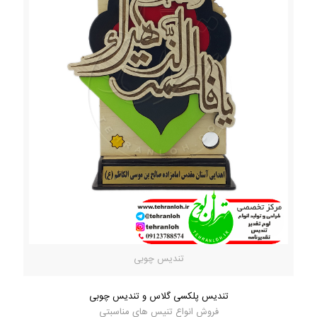
تندیس چوبی
تندیس پلکسی گلاس و تندیس چوبی
فروش انواع تنیس های مناسبتی