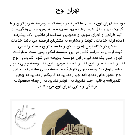
تهران لوح
موسسه تهران لوح با سال ها تجربه در عرصه تولید وعرضه به روز ترین و با
کیفیت ترین مدل های لوح تقدیر، تقدیرنامه، تندیس، و با بهره گیری از
تیم طراحی و اجرای مجرب و همچنین استفاده از ماشین آلات پیشرفته
آماده ارائه خدمات ، تولید و مشاوره به مشتریان ارجمند می باشد.خدمات
مذکور در کوتاه ترین زمان ممکن و مناسب ترین قیمت ارائه می
گردد.ارسال به سراسر کشور در این موسسه امکان پذیر است.سفارشات
فوری حتی یک عدد نیز در این موسسه پذیرفته می شود. تندیس , لوح
تقدیر با جعبه جیر , لوح تقدیر با جعبه چوبی , لوح تقدیرجعبه چوبی با نوار
خاتم , لوح تقدیرجعبه چوبی طرح گندم , جعبه چوبی ساده , قاب خام ,
لوح تقدیر خام , تقدیرنامه جیر , تقدیرنامه گالینگور , تقدیرنامه چوبی ,
تقدیرنامه با قاب , جلد تقدیرنامه , فولدر تقدیرنامه از جمله محصولات
فرهنگی و هنری تهران لوح می باشند.