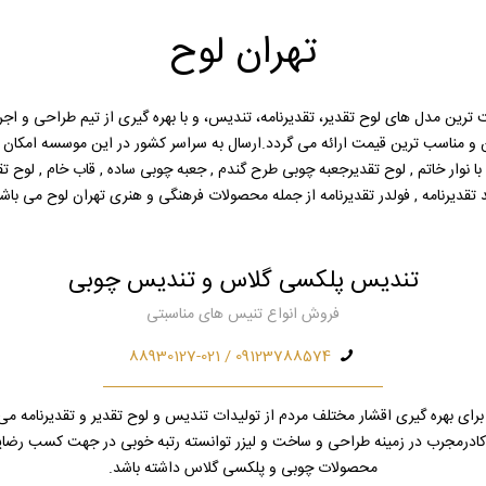
تهران لوح
 ترین مدل های لوح تقدیر، تقدیرنامه، تندیس، و با بهره گیری از تیم طراحی و اج
کن و مناسب ترین قیمت ارائه می گردد.ارسال به سراسر کشور در این موسسه امکا
 نوار خاتم , لوح تقدیرجعبه چوبی طرح گندم , جعبه چوبی ساده , قاب خام , لوح تقدیر خ
 تقدیرنامه , فولدر تقدیرنامه از جمله محصولات فرهنگی و هنری تهران لوح می باشن
تندیس پلکسی گلاس و تندیس چوبی
فروش انواع تنیس های مناسبتی
09123788574 / 88930127-021
رای بهره گیری اقشار مختلف مردم از تولیدات تندیس و لوح تقدیر و تقدیرنامه می 
ز کادرمجرب در زمینه طراحی و ساخت و لیزر توانسته رتبه خوبی در جهت کسب رضا
محصولات چوبی و پلکسی گلاس داشته باشد.