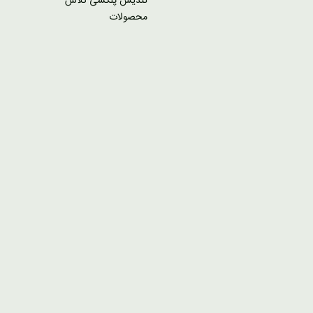
تندیس پلکسی گلاس
محصولات