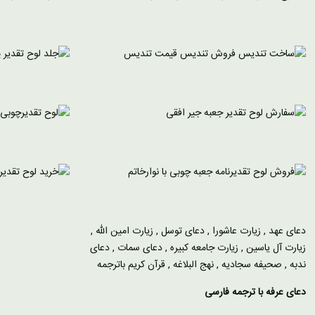
دعای عهد
,
زیارت عاشورا
,
دعای توسل
,
زیارت امین الله
,
زیارت آل یاسین
,
زیارت جامعه کبیره
,
دعای سمات
,
دعای
ندبه
,
صحیفه سجادیه
,
نهج البلاغه
,
قرآن کریم باترجمه
دعای عرفه با ترجمه فارسی