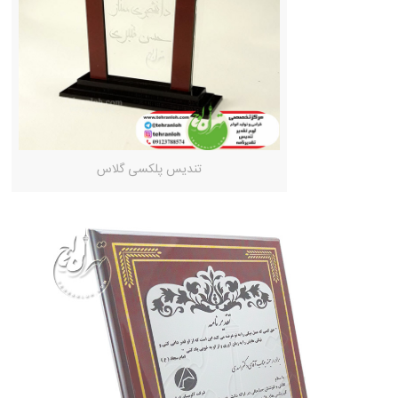
تندیس پلکسی گلاس