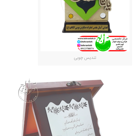
تندیس چوبی