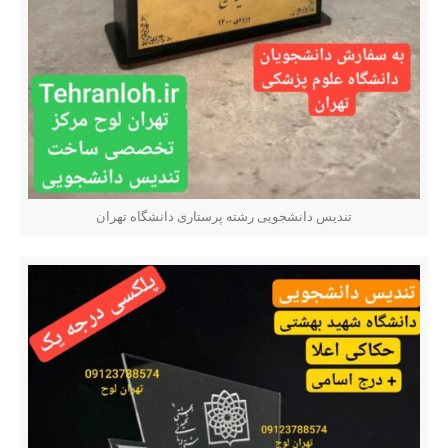
تندیس دانشجویی رشته پرستاری دانشگاه تهران