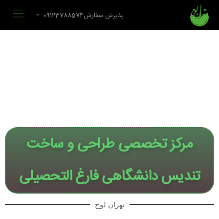
پذیرش سفارش09123788574
مرکز تخصصی طراحی و ساخت
تندیس دانشگاهی فارغ التحصیلی
تهران لوح