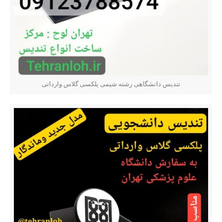
تندیس دانشگاهی رشته شیمی پلکسی گلاس وارداتی