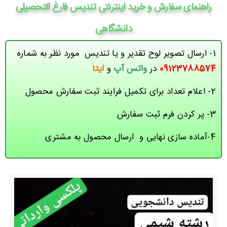
راهنمای سفارش و خرید اینترنتی تندیس فارغ التحصیلی
دانشگاهی
1- ارسال تصویر لوح تقدیر و یا تندیس مورد نظر به شماره
09123788574
در
واتس آپ
و
ایتا
2- اعلام تعداد برای تکمیل فرایند ثبت سفارش محصول
3- پر کردن فرم ثبت سفارش
4-آماده سازی نهایی و ارسال محصول به مشتری