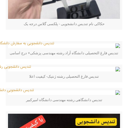
حکاکی نام تندیس دانشجویی - پلکسی گلاس درجه یک
تندیس فارغ التحصیلی دانشگاه آزاد رشته مهندسی پزشکی+ درج اسامی
تندیس فارغ التحصیلی رشته ژنتیک- کیفیت اعلا
تندیس دانشگاهی رشته مهندسی دانشگاه امیرکبیر