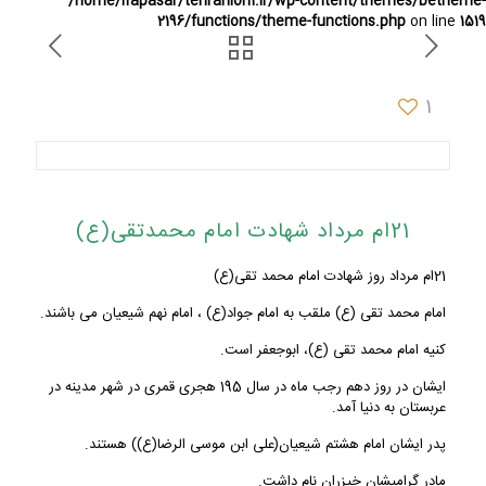
/home/ifapasar/tehranloh1.ir/wp-content/themes/betheme-
2196/functions/theme-functions.php
on line
1519
1
21ام مرداد شهادت امام محمدتقی(ع)
21ام مرداد روز شهادت امام محمد تقی(ع)
امام محمد تقی (ع) ملقب به امام جواد(ع) ، امام نهم شیعیان می باشند.
کنیه امام محمد تقی (ع)، ابوجعفر است.
ایشان در روز دهم رجب ماه در سال 195 هجری قمری در شهر مدینه در
عربستان به دنیا آمد.
پدر ایشان امام هشتم شیعیان(علی ابن موسی الرضا(ع)) هستند.
مادر گرامیشان خیزران نام داشت.