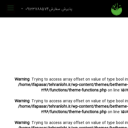
پذیرش سفارش09123788574
Warning
: Trying to access array offset on value of type bool in
/home/ifapasar/tehranloh1.ir/wp-content/themes/betheme-
2196/functions/theme-functions.php
on line
1517
Warning
: Trying to access array offset on value of type bool in
/home/ifapasar/tehranloh1.ir/wp-content/themes/betheme-
2196/functions/theme-functions.php
on line
1518
Warning
: Trying to access array offset on value of type bool in