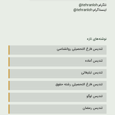
تلگرام:
tehranloh@
اینستاگرام:
tehranloh@
نوشته‌های تازه
تندیس فارغ التحصیلی روانشناسی
تندیس آماده
تندیس تبلیغاتی
تندیس فارغ التحصیلی رشته حقوق
تندیس لوگو
تندیس رمضان