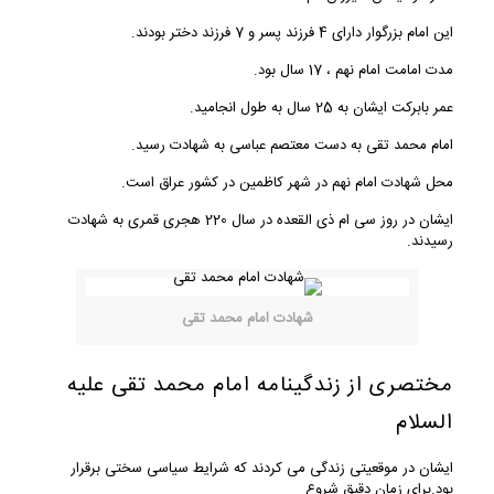
این امام بزرگوار دارای 4 فرزند پسر و 7 فرزند دختر بودند.
مدت امامت امام نهم ، 17 سال بود.
عمر بابرکت ایشان به 25 سال به طول انجامید.
امام محمد تقی به دست معتصم عباسی به شهادت رسید.
محل شهادت امام نهم در شهر کاظمین در کشور عراق است.
ایشان در روز سی ام ذی القعده در سال 220 هجری قمری به شهادت
رسیدند.
شهادت امام محمد تقی
مختصری از زندگینامه امام محمد تقی علیه
السلام
ایشان در موقعیتی زندگی می کردند که شرایط سیاسی سختی برقرار
بود.برای زمان دقیق شروع