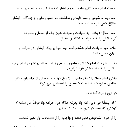
امامت امام محمدتقی علیه السلام اخبار ضدونقیض به مردم می رسید .
امام نهم ما شیعیان عمر طولانی نداشتند به همین دلیل از زندگانی ایشان
اطلاع کافی در دست نیست.
امام رضا(ع) وقتی به شهادت رسیدند هیچ یک از اعضای خانواده
گرامیشان را به همراه نداشتند و بعد از
اعلام خبر شهادت امام هشتم،امام نهم تنها بر پیکر ایشان در خراسان
ایران غسل دادند.
بعد از شهادت امام هشتم ، مامون عباسی برای تسلط بیشتر بر امام نهم ،
ایشان را به عقد دختر خود درآورد.
وقتی امام جواد با دختر مامون ازدواج کردند ، عده ای از عباسیان خطر
افتادن حکومت به دست شیعیان را احساس می کردند ،
در این زمینه آمده که :
” لَم یتَفَقَّهُ فی دینِ الله ولا یعرف حلاله من حرامه ولا فرضاً من سنّته”؛
کودکی که تفقه در دین خدا ندارد، حلال
را از حرام تشخیص نمی دهد و واجب را از مستحب باز نمی شناسد.