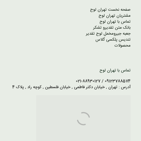
صفحه نخست تهران لوح
مشتریان تهران لوح
تماس با تهران لوح
بانک متن تقدیرو تشکر
جعبه جیرومخمل لوح تقدیر
تندیس پلکسی گلاس
محصولات
تماس با تهران لوح
09123788574 / 021-88930127
آدرس : تهران , خیابان دکتر فاطمی , خیابان فلسطین , کوچه راد , پلاک 4