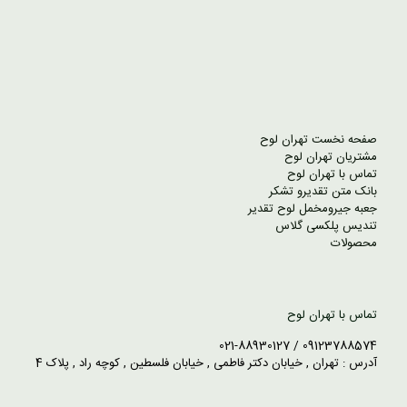
صفحه نخست تهران لوح
مشتریان تهران لوح
تماس با تهران لوح
بانک متن تقدیرو تشکر
جعبه جیرومخمل لوح تقدیر
تندیس پلکسی گلاس
محصولات
تماس با تهران لوح
09123788574 / 021-88930127
آدرس : تهران , خیابان دکتر فاطمی , خیابان فلسطین , کوچه راد , پلاک 4