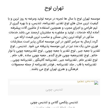
تهران لوح
موسسه تهران لوح با سال ها تجربه در عرصه تولید وعرضه به روز ترین و با
کیفیت ترین مدل های لوح تقدیر، تقدیرنامه، تندیس، و با بهره گیری از
تیم طراحی و اجرای مجرب و همچنین استفاده از ماشین آلات پیشرفته
آماده ارائه خدمات ، تولید و مشاوره به مشتریان ارجمند می باشد.خدمات
مذکور در کوتاه ترین زمان ممکن و مناسب ترین قیمت ارائه می
گردد.ارسال به سراسر کشور در این موسسه امکان پذیر است.سفارشات
فوری حتی یک عدد نیز در این موسسه پذیرفته می شود. تندیس , لوح
تقدیر با جعبه جیر , لوح تقدیر با جعبه چوبی , لوح تقدیرجعبه چوبی با نوار
خاتم , لوح تقدیرجعبه چوبی طرح گندم , جعبه چوبی ساده , قاب خام ,
لوح تقدیر خام , تقدیرنامه جیر , تقدیرنامه گالینگور , تقدیرنامه چوبی ,
تقدیرنامه با قاب , جلد تقدیرنامه , فولدر تقدیرنامه از جمله محصولات
فرهنگی و هنری تهران لوح می باشند.
تندیس چوبی
تندیس پلکسی گلاس و تندیس چوبی
فروش انواع تنیس های مناسبتی