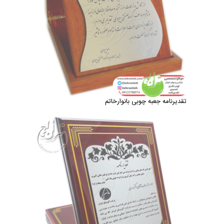
تقدیرنامه جعبه چوبی بانوارخاتم