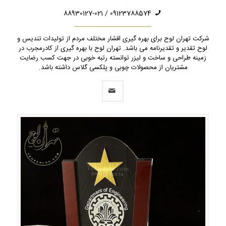
09123788574 / 88930127-021
شرکت تهران لوح برای بهره گیری اقشار مختلف مردم از تولیدات تندیس و
لوح تقدیر و تقدیرنامه می باشد. تهران لوح با بهره گیری از کادرمجرب در
زمینه طراحی و ساخت و لیزر توانسته رتبه خوبی در جهت کسب رضایت
مشتریان از محصولات چوبی و پلکسی گلاس داشته باشد.