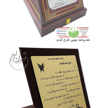
تقدیرنامه چوبی طرح گندم