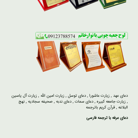
دعای عهد
,
زیارت عاشورا
,
دعای توسل
,
زیارت امین الله
,
زیارت آل یاسین
,
زیارت جامعه کبیره
,
دعای سمات
,
دعای ندبه
,
صحیفه سجادیه
,
نهج
البلاغه
,
قرآن کریم باترجمه
دعای عرفه با ترجمه فارسی