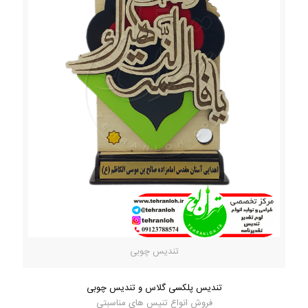
تندیس چوبی
تندیس پلکسی گلاس و تندیس چوبی
فروش انواع تنیس های مناسبتی