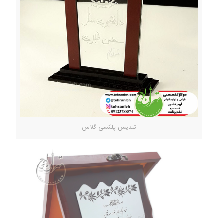
تندیس پلکسی گلاس