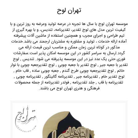
تهران لوح
موسسه تهران لوح با سال ها تجربه در عرصه تولید وعرضه به روز ترین و با
کیفیت ترین مدل های لوح تقدیر، تقدیرنامه، تندیس، و با بهره گیری از
تیم طراحی و اجرای مجرب و همچنین استفاده از ماشین آلات پیشرفته
آماده ارائه خدمات ، تولید و مشاوره به مشتریان ارجمند می باشد.خدمات
مذکور در کوتاه ترین زمان ممکن و مناسب ترین قیمت ارائه می
گردد.ارسال به سراسر کشور در این موسسه امکان پذیر است.سفارشات
فوری حتی یک عدد نیز در این موسسه پذیرفته می شود. تندیس , لوح
تقدیر با جعبه جیر , لوح تقدیر با جعبه چوبی , لوح تقدیرجعبه چوبی با نوار
خاتم , لوح تقدیرجعبه چوبی طرح گندم , جعبه چوبی ساده , قاب خام ,
لوح تقدیر خام , تقدیرنامه جیر , تقدیرنامه گالینگور , تقدیرنامه چوبی ,
تقدیرنامه با قاب , جلد تقدیرنامه , فولدر تقدیرنامه از جمله محصولات
فرهنگی و هنری تهران لوح می باشند.