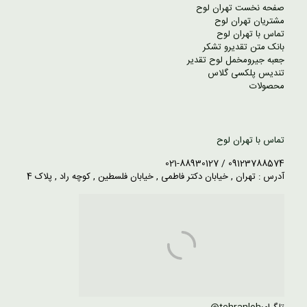
صفحه نخست تهران لوح
مشتریان تهران لوح
تماس با تهران لوح
بانک متن تقدیرو تشکر
جعبه جیرومخمل لوح تقدیر
تندیس پلکسی گلاس
محصولات
تماس با تهران لوح
09123788574 / 021-88930127
آدرس : تهران , خیابان دکتر فاطمی , خیابان فلسطین , کوچه راد , پلاک 4