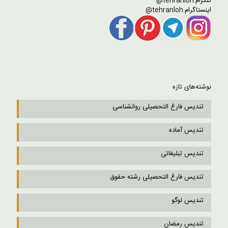
تلگرام:
tehranloh@
اینستاگرام:
tehranloh@
نوشته‌های تازه
تندیس فارغ التحصیلی روانشناسی
تندیس آماده
تندیس تبلیغاتی
تندیس فارغ التحصیلی رشته حقوق
تندیس لوگو
تندیس رمضان