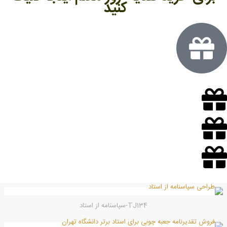
کنید
TJ134-سپاسنامه از استاد