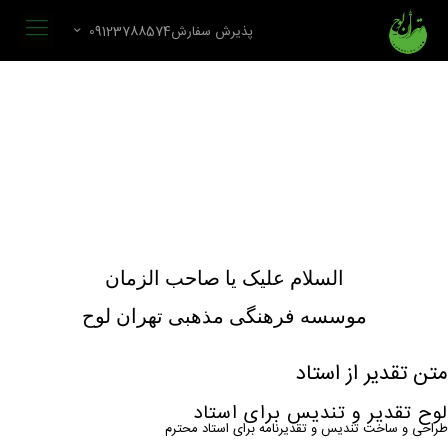
پذیرش سفارش09123788574
السلام علیک یا صاحب الزمان
موسسه فرهنگی مذهبی تهران لوح
متن تقدیر از استاد
لوح تقدیر و تندیس برای استاد
طراحی و ساخت تندیس و تقدیرنامه برای استاد محترم