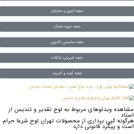
جعبه آجیل و خشکبار
جعبه میوه خشک
جعبه مناسبتی کادویی
جعبه شیرینی شکلات
جعبه کیف و کمربند
مشاهده ویدئوهای مربوط به لوح تقدیر و تندیس از
استاد
هرگونه کپی برداری از محصولات تهران لوح شرعا حرام
است و پیگرد قانونی دارد