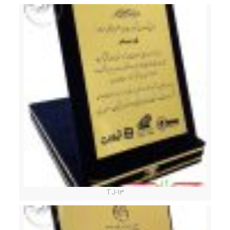
TJ-13