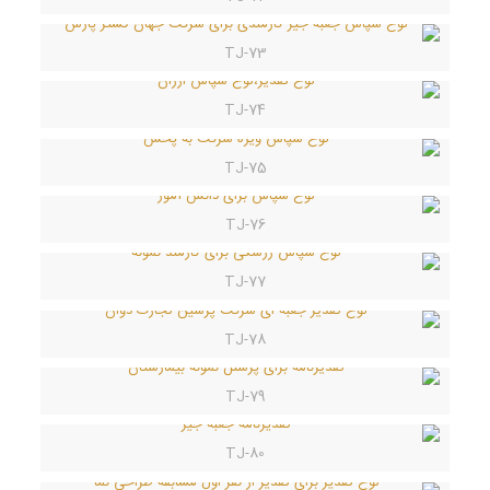
TJ-73
TJ-74
TJ-75
TJ-76
TJ-77
TJ-78
TJ-79
TJ-80