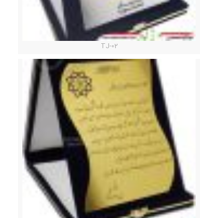
TJ-02