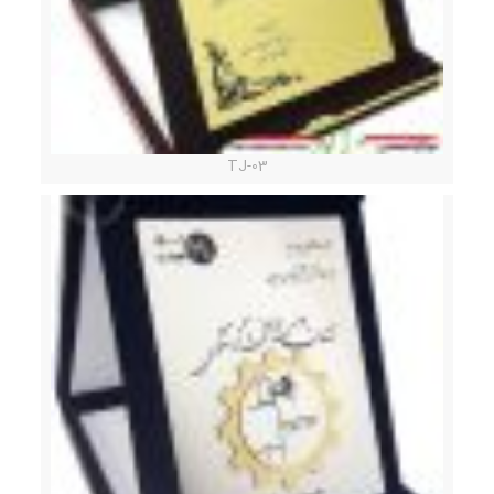
TJ-03