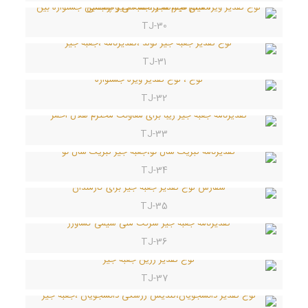
TJ-30
TJ-31
TJ-32
TJ-33
TJ-34
TJ-35
TJ-36
TJ-37