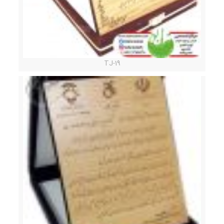
TJ-19