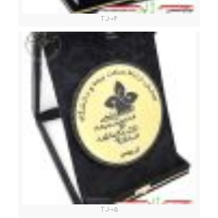
TJ-04
TJ-05