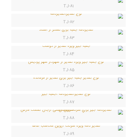
TJ-81
TJ-82
TJ-83
TJ-84
TJ-85
TJ-86
TJ-87
TJ-88
TJ-89