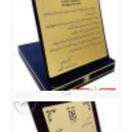
TJ-14