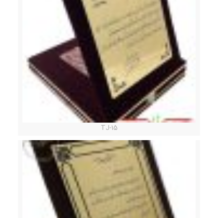
TJ-15