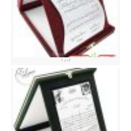
TJ-06