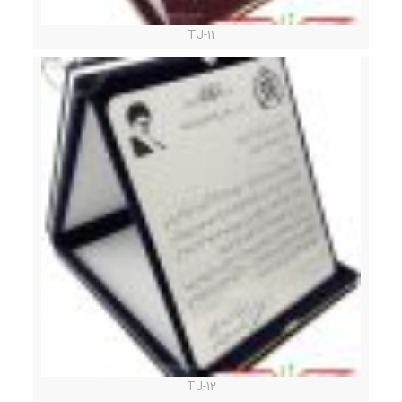
TJ-11
TJ-12