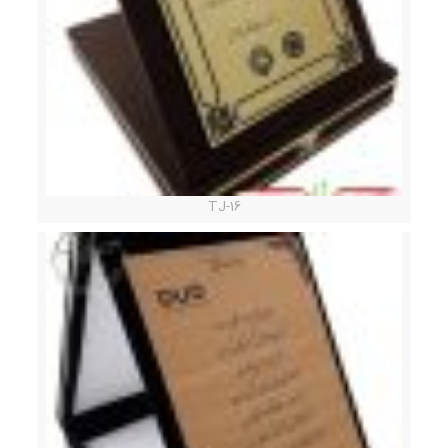
TJ-16