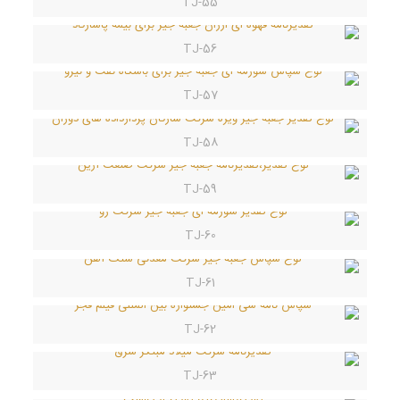
TJ-55
TJ-56
TJ-57
TJ-58
TJ-59
TJ-60
TJ-61
TJ-62
TJ-63