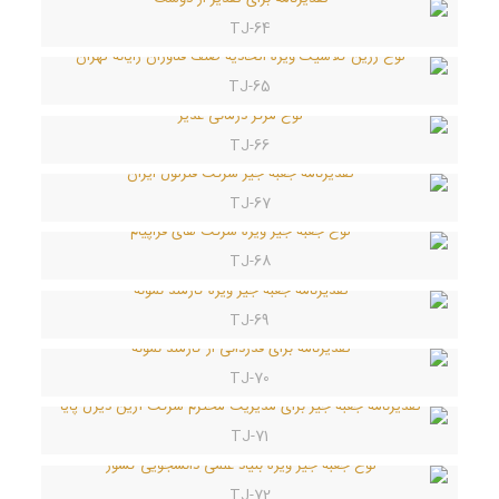
TJ-64
TJ-65
TJ-66
TJ-67
TJ-68
TJ-69
TJ-70
TJ-71
TJ-72