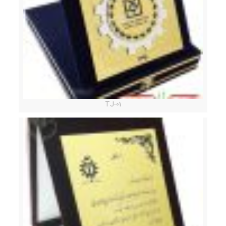
TJ-01