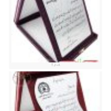
TJ-08