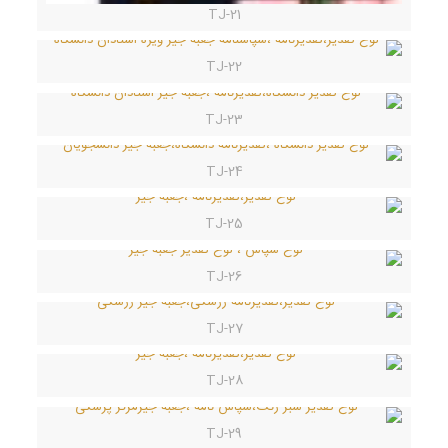
TJ-21
TJ-22
TJ-23
TJ-24
TJ-25
TJ-26
TJ-27
TJ-28
TJ-29