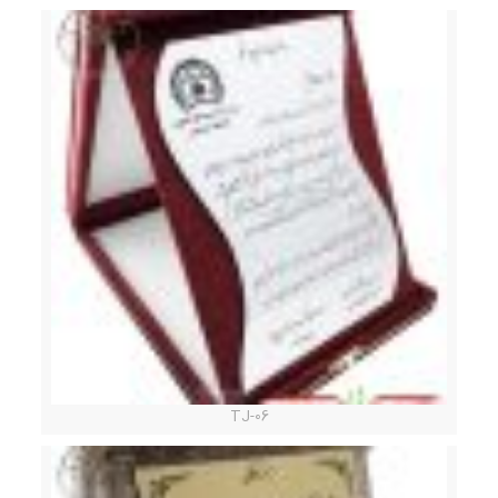
TJ-06