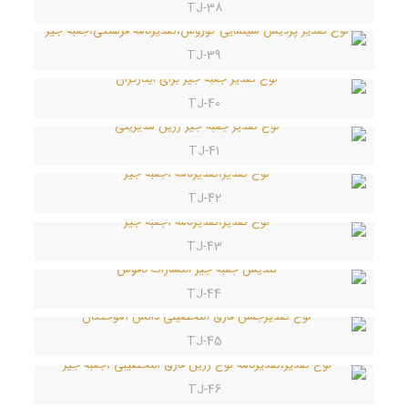
TJ-38
TJ-39
TJ-40
TJ-41
TJ-42
TJ-43
TJ-44
TJ-45
TJ-46