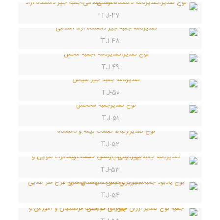
TJ-47
TJ-48
TJ-49
TJ-50
TJ-51
TJ-52
TJ-53
TJ-54