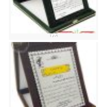
TJ-09