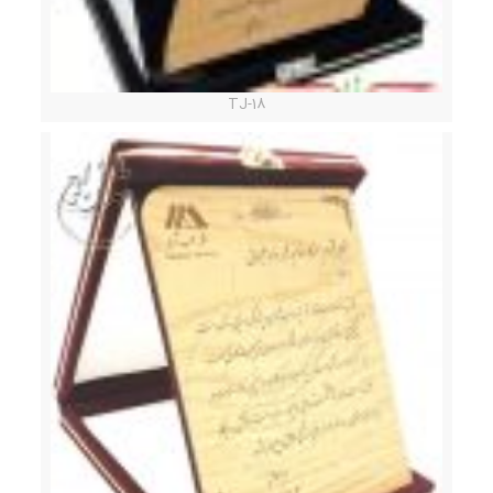
TJ-18