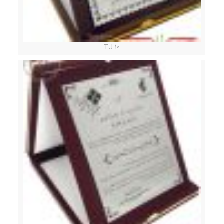
TJ-10