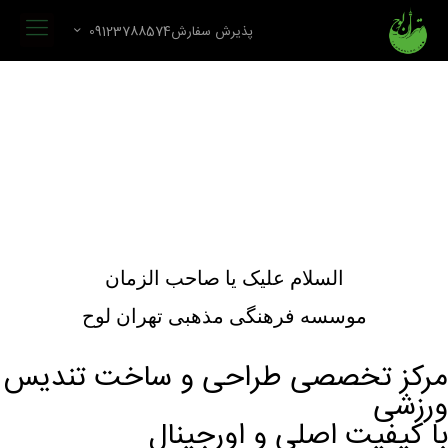
پذیرش سفارش09123788574
السلام علیک یا صاحب الزمان
موسسه فرهنگی مذهبی تهران لوح
مرکز تخصصی طراحی و ساخت تندیس
ورزشی
با کیفیت اصلی و اورجینال