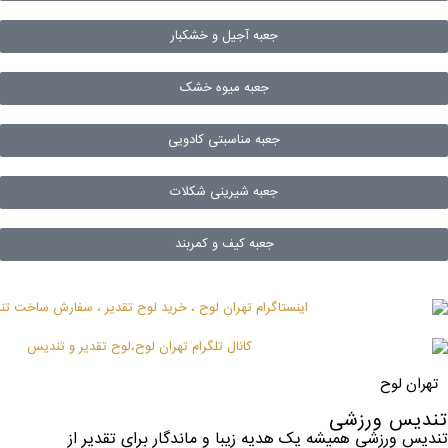
جعبه آجیل و خشکبار
جعبه میوه خشک
جعبه مناسبتی کادویی
جعبه شیرینی شکلات
جعبه کیف و کمربند
تهران لوح
تندیس ورزشی
تندیس ورزشی همیشه یک هدیه زیبا و ماندگار برای تقدیر از