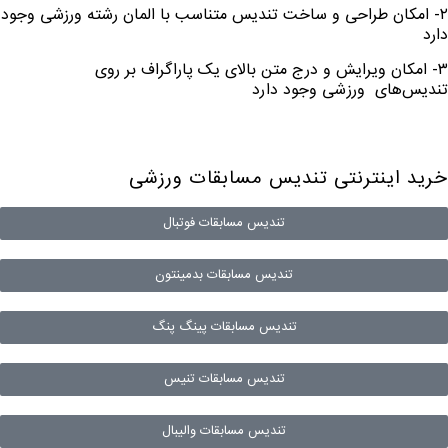
٢- امکان طراحی و ساخت تندیس متناسب با المان رشته ورزشی وجود
دارد
٣- امکان ویرایش و درج متن بالای یک پاراگراف بر روی
تندیس‌های
ورزشی وجود دارد
خرید اینترنتی تندیس مسابقات ورزشی
تندیس مسابقات فوتبال
تندیس مسابقات بدمینتون
تندیس مسابقات پینگ پنگ
تندیس مسابقات تنیس
تندیس مسابقات والیبال