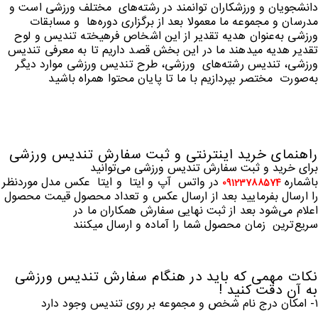
دانشجویان و ورزشکاران توانمند در رشته‌های
مختلف ورزشی است و
مدرسان و مجموعه ما معمولا بعد از برگزاری دوره‌ها
و مسابقات
ورزشی به‌عنوان
هدیه تقدیر از این اشخاص فرهیخته تندیس و لوح
تقدیر هدیه میدهند ما در این بخش قصد داریم تا به معرفی تندیس
ورزشی، تندیس رشته‌های
ورزشی، طرح تندیس ورزشی موارد دیگر
به‌صورت
مختصر بپردازیم با ما تا پایان محتوا همراه باشید
راهنمای خرید اینترنتی و ثبت سفارش تندیس ورزشی
برای خرید و ثبت سفارش تندیس ورزشی می‌توانید
باشماره
در واتس
آپ و ایتا
و ایتا
عکس مدل موردنظر
09123788574
را ارسال بفرمایید بعد از ارسال عکس و تعداد محصول قیمت محصول
اعلام می‌شود
بعد از ثبت نهایی سفارش همکاران ما در
سریع‌ترین
زمان محصول شما را آماده و ارسال میکنند
نکات مهمی که باید در هنگام سفارش تندیس ورزشی
به آن دقت کنید !
١- امکان درج نام شخص و مجموعه بر روی تندیس وجود دارد