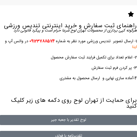
راهنمای ثبت سفارش و خرید اینترنتی تندیس ورزشی
هرگونه کپی برداری از محصولات تهران لوح شرعا حرام است و پیگرد قانونی دارد
1- ارسال تصویر
تندیس ورزشی
مورد نظر به شماره
09123788574
در واتس آپ و
ایتا
2- اعلام تعداد برای تکمیل فرایند ثبت سفارش محصول
3- پر کردن فرم ثبت سفارش
4-آماده سازی نهایی و ارسال محصول به مشتری
برای حمایت از تهران لوح روی دکمه های زیر کلیک
کنید
لوح تقدیر با جعبه جیر
تقدیرنامه با فولدر