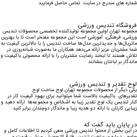
شماره های مندرج در سایت تماس حاصل فرمایید
فروشگاه تندیس ورزشی
مجموعه تهران اولین مجموعه تولید‌کننده
تخصصی محصولات تندیس
ورزشی، فرهنگی، آموزشی است این مجموعه مفتخر است تا با بهترین
ماتریال‌ها
و جدید‌ترین
مدل‌ها
ساخت تندیس را با بالا‌ترین
کیفیت به
شما مشتریان عزیز ارائه می‌دهد
همکاران ما به‌صورت
شبانه‌روزی
در
تلاش هستند تا لبخند رضایت مشتریان را با ارائه محصولی باکیفیت و
ماندگار بر لبانتان بنشانند
لوح تقدیر و تندیس ورزشی
یکی دیگر از محصولات مجموعه تهران لوح ساخت لوح
تقدیر‌های
باکیفیت بالاست شما میتوانید برای بهبود کیفیت کار در
کنار تندیس یک لوح تقدیر زیبا به اشخاص و مجموعه‌ها
ارائه دهید و
زیبایی کارتان با ارائه دو هدیه زیبا و ماندگار دوچندان برابر کنید
در پایان باید گفت که
در این بخش از محتوا تندیس ورزشی سعی کردیم تا اطلاعات کامل و
جامعی درباره ی ساخت تندیس فارغ التحصیلی ورزشی، قیمت و