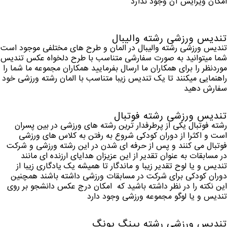
امکان ویرایش آن وجود ندارد
تندیس ورزشی رشته والیبال
تندیس ورزشی رشته والیبال در المان و طرح های مختلفی موجود است
شما میتوانید به صورت سفارشی متناسب با طرح دلخواه عکس تندیس
موردنظر را برای همکاران ما ارسال بفرمایید همکاران مجموعه ما شما را
راهنمایی میکنند تا یک تندیس زیبا متناسب با المان رشته ورزشی خود
سفارش دهید
تندیس ورزشی رشته فوتبال
رشته فوتبال یکی از پرطرفدار ترین رشته های ورزشی در بین پسران
است و اکثرا از دوران کودکی شروع به رفتن به کلاس های ورزشی
فوتبال می کنند و پس از حرفه ای شدن در این رشته ورزشی و شرکت
در مسابقات به عنوان تقدیر از این عزیزان هدایای ارزنده ای مانند
تندیس و یا لوح تقدیر زیبا و ماندگار تا همیشه یک یادگاری زیبا از
دوران کودکی برای شرکت در مسابقات ورزشی داشته باشند همچنین
این نکته را در نظر داشته باشید که امکان درج عکس دانشجو بر روی
تندیس و یا لوگو مجموعه ورزشی وجود دارد
تندیس ورزشی رشته پینگ پونگ