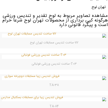
تهران لوح
مشاهده تصاویر مربوط به لوح تقدیر و تندیس ورزشی
هرگونه کپی برداری از محصولات تهران لوح شرعا حرام
است و پیگرد قانونی دارد
72-ساخت تندیس مسابقات تهران لوح
T03-ساخت تندیس ورزشی فوتبالی
TA-38
TA-84