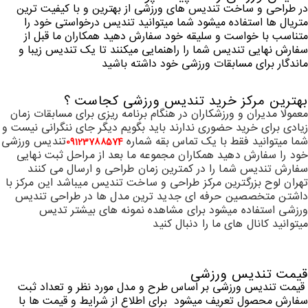
در طراحی و ساخت تندیس های ورزشی از بهترین و با کیفیت ترین
متریال ها استفاده میشود شما میتوانید تندیس درخواستی خود را
متناسب با خواست و سلیقه خود سفارش دهید همکاران ما قبل از
سفارش نهایی تندیس شما را راهنمایی میکنند تا یک تندیس زیبا و
ماندگار برای مسابقات ورزشی خود داشته باشید
بهترین مرکز خرید تندیس ورزشی کجاست ؟
معمولا مدیران و ورزشکاران در هنگام برنامه ریزی برای مسابقات زمان
زیادی برای خرید حضوری ندارند باید بگویم دیگر جای ننگرانی نیست و
شما میتوانید فقط با یک تماس بقه شماره
تندیس ورزشی
09123788574
خود را سفارش دهید همکاران مجموعه ما بعد از مراحل ثبت نهایی
سفارش تندیس شما را در کمترین زمان طراحی و ارسال می کنند
تهران لوح بزرگترین مرکز طراحی و ساخت تندیس میباشد این مرکز با
داشتن متخصصین حرفه ای جدید ترین مدل ها در طراحی تندیس
ورزشی استفاده میشود برای مشاهده نمونه های بیشتر تدیس
میتوانید کانال های ما را دنبال کنید
قیمت تندیس ورزشی
قیمت تندیس ورزشی بر اساس طرح و مدل مورد نظر و تعداد ثبت
سفارش محصول تعریف میشود برای اطلاع از شرایط و قیمت ها با